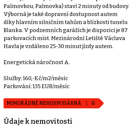
Palmovkou, Palmovka) staví 2 minuty od budovy.
Výborná je také dopravní dostupnost autem
díky hlavním silničním tahům a blízkosti tunelu
Blanka. V podzemních garážích je dispozici je 87
parkovacích míst. Mezinárodní Letiště Václava
Havla je vzdáleno 25-30 minut jízdy autem.
Energetická náročnost A.
Služby: 160,-Kč/m2/měsíc
Parkování: 135 EUR/měsíc
MIMOŘÁDNĚ NEHOSPODÁRNÁ
G
Údaje k nemovitosti