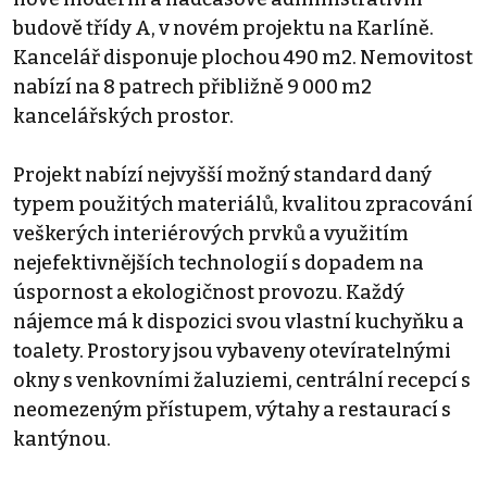
budově třídy A, v novém projektu na Karlíně.
Kancelář disponuje plochou 490 m2. Nemovitost
nabízí na 8 patrech přibližně 9 000 m2
kancelářských prostor.
Projekt nabízí nejvyšší možný standard daný
typem použitých materiálů, kvalitou zpracování
veškerých interiérových prvků a využitím
nejefektivnějších technologií s dopadem na
úspornost a ekologičnost provozu. Každý
nájemce má k dispozici svou vlastní kuchyňku a
toalety. Prostory jsou vybaveny otevíratelnými
okny s venkovními žaluziemi, centrální recepcí s
neomezeným přístupem, výtahy a restaurací s
kantýnou.