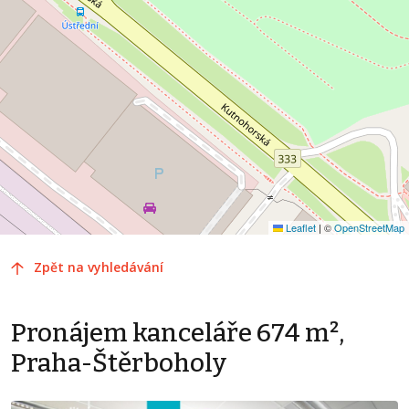
Leaflet
|
©
OpenStreetMap
Zpět na vyhledávání
Pronájem kanceláře 674 m²,
Praha-Štěrboholy