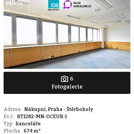
6
Fotogalerie
Adresa
Nákupní, Praha - Štěrboholy
Ev. č.
RT1282-MN-OCEUR-1
Typ
kanceláře
Plocha
674 m²