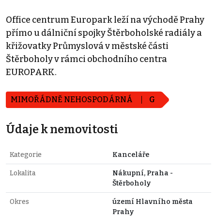
Office centrum Europark leží na východě Prahy
přímo u dálniční spojky Štěrboholské radiály a
křižovatky Průmyslová v městské části
Štěrboholy v rámci obchodního centra
EUROPARK.
MIMOŘÁDNĚ NEHOSPODÁRNÁ
G
Údaje k nemovitosti
Kategorie
Kanceláře
Lokalita
Nákupní, Praha -
Štěrboholy
Okres
území Hlavního města
Prahy