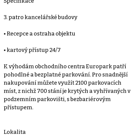
Specifikace
3. patro kancelářské budovy
• Recepce a ostraha objektu
• kartový přístup 24/7
K výhodám obchodního centra Europark patří
pohodlné a bezplatné parkování. Pro snadnější
nakupování můžete využít 2100 parkovacích
míst, z nichž 700 stání je krytých a vyhřívaných v
podzemním parkovišti, s bezbariérovým
přístupem.
Lokalita