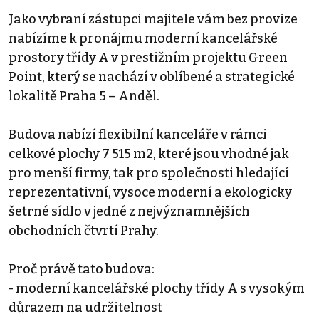
Jako vybraní zástupci majitele vám bez provize
nabízíme k pronájmu moderní kancelářské
prostory třídy A v prestižním projektu Green
Point, který se nachází v oblíbené a strategické
lokalitě Praha 5 – Anděl.
Budova nabízí flexibilní kanceláře v rámci
celkové plochy 7 515 m2, které jsou vhodné jak
pro menší firmy, tak pro společnosti hledající
reprezentativní, vysoce moderní a ekologicky
šetrné sídlo v jedné z nejvýznamnějších
obchodních čtvrtí Prahy.
Proč právě tato budova:
- moderní kancelářské plochy třídy A s vysokým
důrazem na udržitelnost