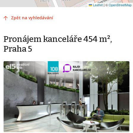
Leaflet
|
©
OpenStreetMap
Zpět na vyhledávání
Pronájem kanceláře 454 m²,
Praha 5