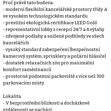
Proč právě tato budova:
- moderní flexibilní kancelářské prostory třídy A
ve vysokém technologickém standardu
- prestižní ekologická certifikace LEED Gold
- reprezentativní lobby s recepcí 24/7 a 4 výtahy
- zdvojené podlahy a snížené podhledy ve všech
kancelářích
- vysoký standard zabezpečení (bezpečnostní
kamerový systém, sprinklery a požární hlásiče)
- dostatek relaxačních zón pro maximální
komfort zaměstnanců
- prostorné podzemní parkoviště s více než 300
parkovacími místy
Lokalita
- V bezprostřední blízkosti a docházkové
vzdálenosti se nachází: