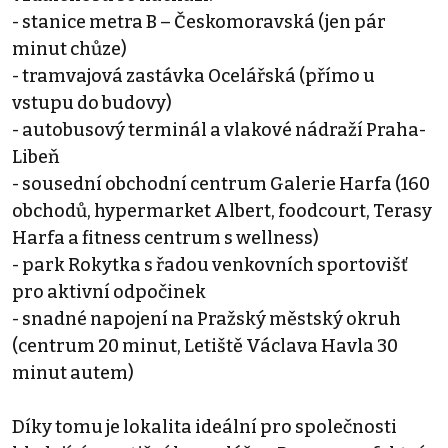
- stanice metra B – Českomoravská (jen pár
minut chůze)
- tramvajová zastávka Ocelářská (přímo u
vstupu do budovy)
- autobusový terminál a vlakové nádraží Praha-
Libeň
- sousední obchodní centrum Galerie Harfa (160
obchodů, hypermarket Albert, foodcourt, Terasy
Harfa a fitness centrum s wellness)
- park Rokytka s řadou venkovních sportovišť
pro aktivní odpočinek
- snadné napojení na Pražský městský okruh
(centrum 20 minut, Letiště Václava Havla 30
minut autem)
Díky tomu je lokalita ideální pro společnosti