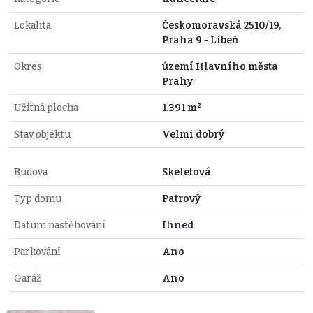
Lokalita
Českomoravská 2510/19,
Praha 9 - Libeň
Okres
území Hlavního města
Prahy
Užitná plocha
1.391 m²
Stav objektu
Velmi dobrý
Budova
Skeletová
Typ domu
Patrový
Datum nastěhování
Ihned
Parkování
Ano
Garáž
Ano