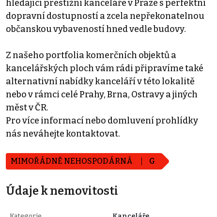
hledající prestižní kanceláře v Praze s perfektní
dopravní dostupností a zcela nepřekonatelnou
občanskou vybaveností hned vedle budovy.
Z našeho portfolia komerčních objektů a
kancelářských ploch vám rádi připravíme také
alternativní nabídky kanceláří v této lokalitě
nebo v rámci celé Prahy, Brna, Ostravy a jiných
měst v ČR.
Pro více informací nebo domluvení prohlídky
nás neváhejte kontaktovat.
MIMOŘÁDNĚ NEHOSPODÁRNÁ
G
Údaje k nemovitosti
Kategorie
Kanceláře