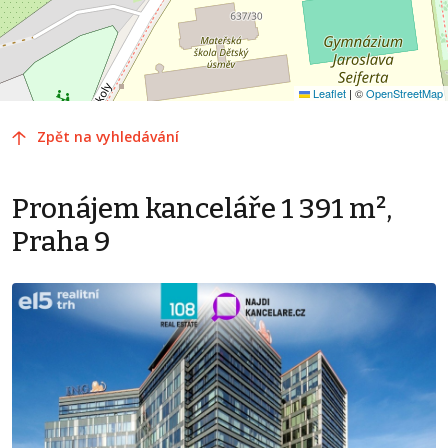
Leaflet
|
©
OpenStreetMap
Zpět na vyhledávání
Pronájem kanceláře 1 391 m²,
Praha 9