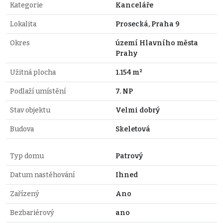
Kategorie
Kanceláře
Lokalita
Prosecká, Praha 9
Okres
území Hlavního města
Prahy
Užitná plocha
1.154 m²
Podlaží umístění
7. NP
Stav objektu
Velmi dobrý
Budova
Skeletová
Typ domu
Patrový
Datum nastěhování
Ihned
Zařízený
Ano
Bezbariérový
ano