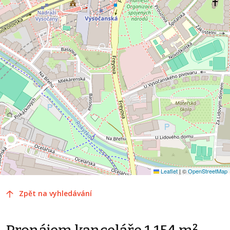
Leaflet
|
©
OpenStreetMap
Zpět na vyhledávání