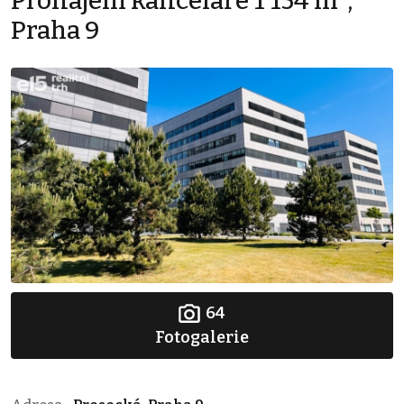
Pronájem kanceláře 1 154 m²,
Praha 9
64
Fotogalerie