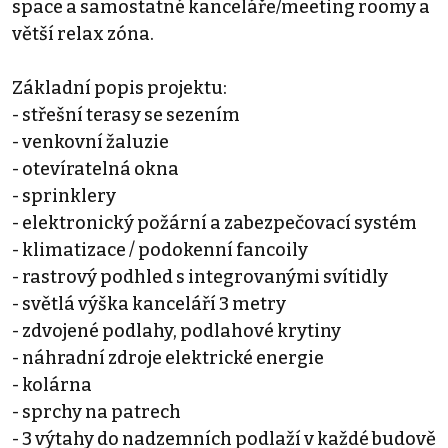
space a samostatné kanceláře/meeting roomy a
větší relax zóna.
Základní popis projektu:
- střešní terasy se sezením
- venkovní žaluzie
- otevíratelná okna
- sprinklery
- elektronický požární a zabezpečovací systém
- klimatizace / podokenní fancoily
- rastrový podhled s integrovanými svítidly
- světlá výška kanceláří 3 metry
- zdvojené podlahy, podlahové krytiny
- náhradní zdroje elektrické energie
- kolárna
- sprchy na patrech
- 3 výtahy do nadzemních podlaží v každé budově