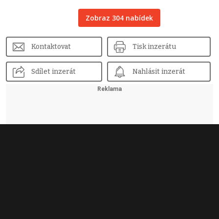
Zobraz 304 nabídek
Kontaktovat
Tisk inzerátu
Sdílet inzerát
Nahlásit inzerát