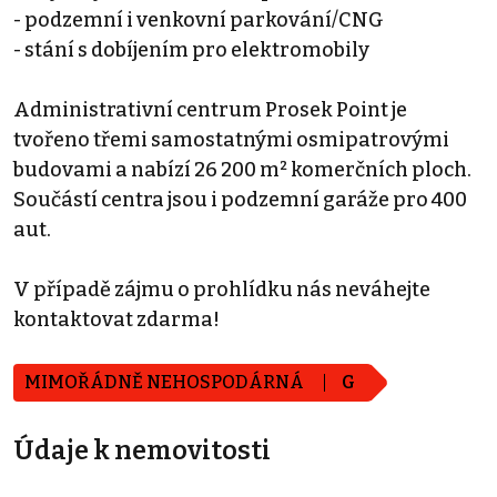
- podzemní i venkovní parkování/CNG
- stání s dobíjením pro elektromobily
Administrativní centrum Prosek Point je
tvořeno třemi samostatnými osmipatrovými
budovami a nabízí 26 200 m² komerčních ploch.
Součástí centra jsou i podzemní garáže pro 400
aut.
V případě zájmu o prohlídku nás neváhejte
kontaktovat zdarma!
MIMOŘÁDNĚ NEHOSPODÁRNÁ
G
Údaje k nemovitosti