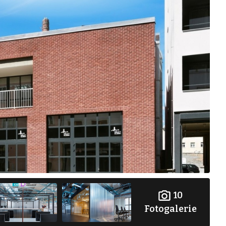
10
Fotogalerie