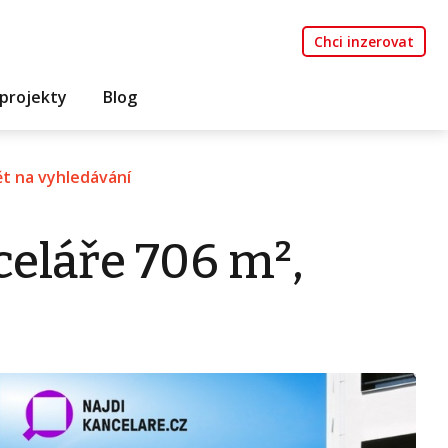
Chci inzerovat
projekty
Blog
t na vyhledávání
eláře 706 m²,