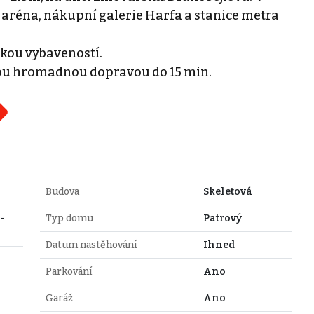
2 aréna, nákupní galerie Harfa a stanice metra
skou vybaveností.
ou hromadnou dopravou do 15 min.
Budova
Skeletová
-
Typ domu
Patrový
Datum nastěhování
Ihned
Parkování
Ano
Garáž
Ano