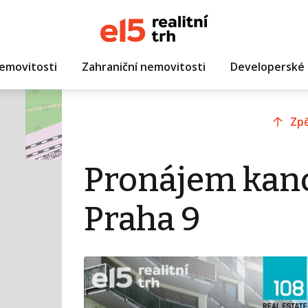
emovitosti
Zahraniční nemovitosti
Developerské 
Zpě
Pronájem kanc
Praha 9