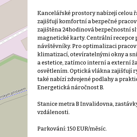
Kancelářské prostory nabízejí celou 
zajišťují komfortní a bezpečné pracovn
zajištěna 24hodinová bezpečnostní sl
magnetické karty. Centrální recepce 
návštěvníky. Pro optimalizaci praco
klimatizací, otevíratelnými okny a s
a estetice, zatímco interní a externí
osvětlením. Optická vlákna zajišťují 
také nabízí zdvojené podlahy a prakti
Energetická náročnost B.
Stanice metra B Invalidovna, zastávk
vzdálenosti.
Parkování: 150 EUR/měsíc.