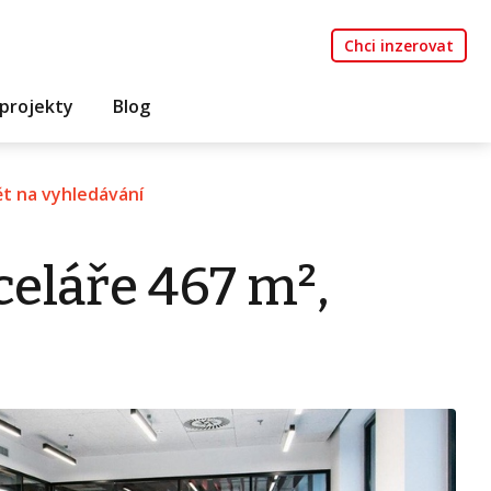
Chci inzerovat
projekty
Blog
t na vyhledávání
eláře 467 m²,