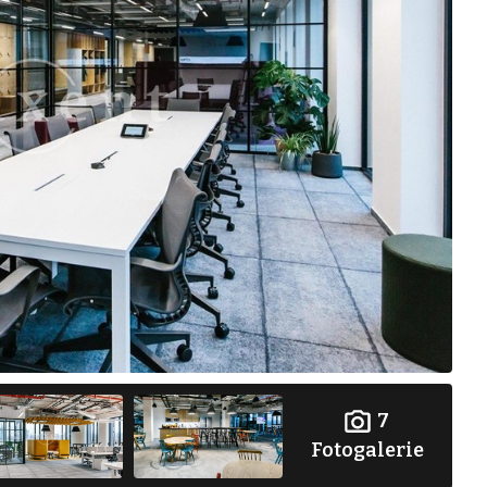
7
Fotogalerie