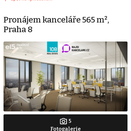
Pronájem kanceláře 565 m²,
Praha 8
5
Fotogalerie