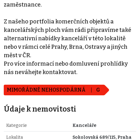
zaměstnance.
Z našeho portfolia komerčních objektů a
kancelářských ploch vám rádi připravíme také
alternativní nabídky kanceláří v této lokalitě
nebo v rámci celé Prahy, Brna, Ostravy a jiných
měst v ČR.
Pro více informací nebo domluvení prohlídky
nás neváhejte kontaktovat.
MIMOŘÁDNĚ NEHOSPODÁRNÁ
G
Údaje k nemovitosti
Kategorie
Kanceláře
Lokalita
Sokolovská 689/115, Praha