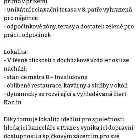
přímo v přízemí
- unikátní relaxační terasa v 8. patře vyhrazená
pro nájemce
- odpočinkové zóny, terasy a dostatek zeleně pro
práci i odpočinek
Lokalita:
- V těsné blízkosti a docházkové vzdálenosti se
nachází:
- stanice metra B – Invalidovna
- oblíbené restaurace, kavárny a služby v okolí
- dynamicky se rozvíjející a vyhledávaná čtvrť
Karlín
Díky tomu je lokalita ideální pro společnosti
hledající kanceláře v Praze s vynikající dopravní
dostupností a špičkovým zázemím pro své