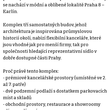
se nachází v módní a oblíbené lokalitě Praha 8 –
Karlín.
Komplex tří samostatných budov, jehož
architektura je inspirována průmyslovou
historií okolí, nabízí flexibilní kanceláře, které
jsou vhodné jak pro menší firmy, tak pro
společnosti hledající reprezentativní sídlo v
dobře dostupné části Prahy.
Proč právě tento komplex:
- prémiové kancelářské prostory (umístěné ve 2.
až 7. patře)
- dvě podzemní podlaží s dostatkem parkovacích
míst a skladů
- obchodní prostory, restaurace a showroomy