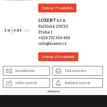
Zobraz 71 nabídek
LUXENT s.r.o.
Pařížská 205/23
Praha 1
+420 731 300 400
info@luxent.cz
Zobraz 212 nabídek
Kontaktovat
Tisk inzerátu
Sdílet inzerát
Nahlásit inzerát