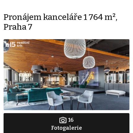
Pronájem kanceláře 1 764 m²,
Praha 7
16
Fotogalerie