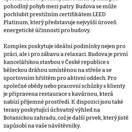
pohodlný pohyb mezi patry. Budova se může
pochlubit prestižním certifikátem LEED
Platinum, který představuje nejvyšší úroveň
energetické účinnosti pro budovy.
Komplex poskytuje ideální podmínky nejen pro
práci, ale i pro zábavu a relaxaci. Budova je první
kancelářskou stavbou v České republice s
běžeckou dráhou umístěnou na střeše a se
sportovním hřištěm pro aktivní oddech. Pro
společné obědy nebo pracovní schůzky s klienty
je připravena restaurace s kavárnou, která
nabízí příjemné prostředí. K dispozici jsou také
terasy poskytující úchvatný výhled na
Botanickou zahradu, což je další prvek, který jistě
zapůsobí na vaše návštěvníky.