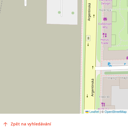
Leaflet
|
©
OpenStreetMap
Zpět na vyhledávání