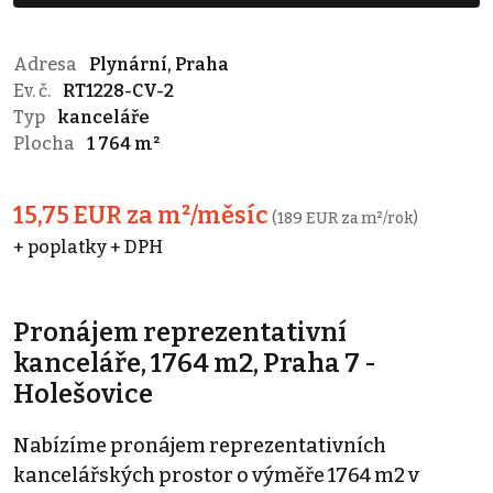
Adresa
Plynární, Praha
Ev. č.
RT1228-CV-2
Typ
kanceláře
Plocha
1 764 m²
15,75 EUR za m²/měsíc
(189 EUR za m²/rok)
+ poplatky + DPH
Pronájem reprezentativní
kanceláře, 1764 m2, Praha 7 -
Holešovice
Nabízíme pronájem reprezentativních
kancelářských prostor o výměře 1764 m2 v