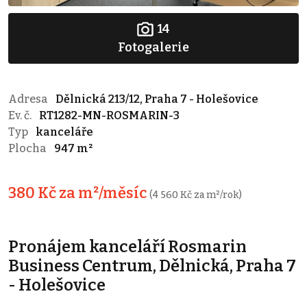
14
Fotogalerie
Adresa
Dělnická 213/12, Praha 7 - Holešovice
Ev. č.
RT1282-MN-ROSMARIN-3
Typ
kanceláře
Plocha
947 m²
380 Kč za m²/měsíc
(4 560 Kč za m²/rok)
Pronájem kanceláří Rosmarin
Business Centrum, Dělnická, Praha 7
- Holešovice