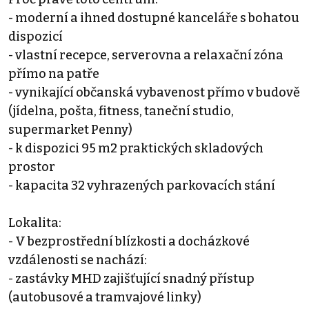
- moderní a ihned dostupné kanceláře s bohatou
dispozicí
- vlastní recepce, serverovna a relaxační zóna
přímo na patře
- vynikající občanská vybavenost přímo v budově
(jídelna, pošta, fitness, taneční studio,
supermarket Penny)
- k dispozici 95 m2 praktických skladových
prostor
- kapacita 32 vyhrazených parkovacích stání
Lokalita:
- V bezprostřední blízkosti a docházkové
vzdálenosti se nachází:
- zastávky MHD zajišťující snadný přístup
(autobusové a tramvajové linky)