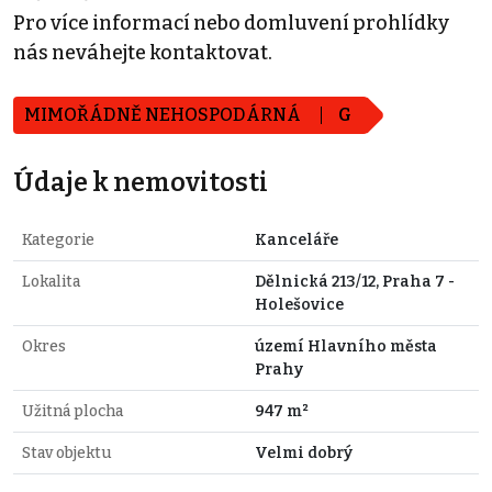
Pro více informací nebo domluvení prohlídky
nás neváhejte kontaktovat.
MIMOŘÁDNĚ NEHOSPODÁRNÁ
G
Údaje k nemovitosti
Kategorie
Kanceláře
Lokalita
Dělnická 213/12, Praha 7 -
Holešovice
Okres
území Hlavního města
Prahy
Užitná plocha
947 m²
Stav objektu
Velmi dobrý