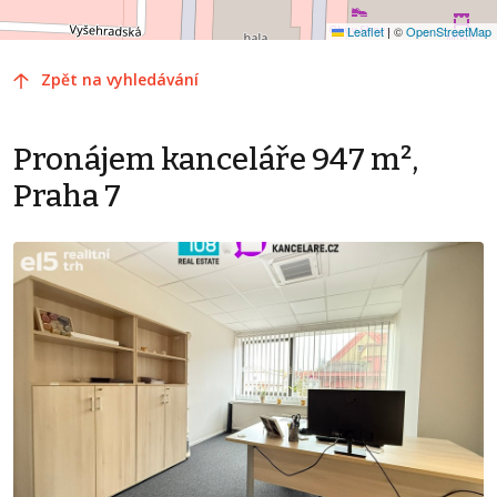
Leaflet
|
©
OpenStreetMap
Zpět na vyhledávání
Pronájem kanceláře 947 m²,
Praha 7