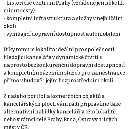
- historické centrum Prahy (vzdálené jen několik
minut cesty)
- kompletní infrastruktura a služby v nejbližším
okolí
- vynikající dopravní dostupnost automobilem
Díky tomu je lokalita ideální pro společnosti
hledající kanceláře v dynamické čtvrti s
naprosto bezkonkurenční dopravní dostupností
a kompletním zázemím služeb pro zaměstnance
přímo v budově i jejím bezprostředním okolí.
Z našeho portfolia komerčních objektů a
kancelářských ploch vám rádi připravíme také
alternativní nabídky kanceláří v této lokalitě
nebo v rámci celé Prahy, Brna, Ostravy a jiných
měst v ČR.