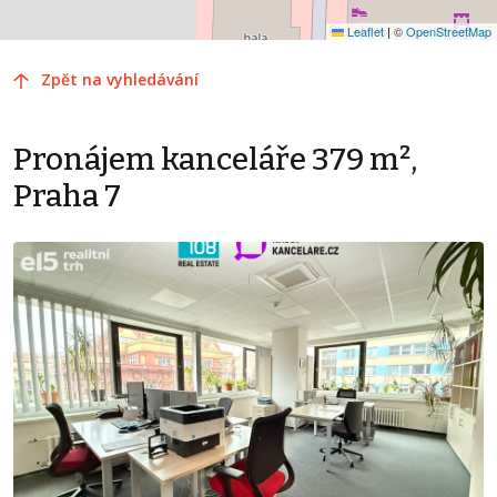
Leaflet
|
©
OpenStreetMap
Zpět na vyhledávání
Pronájem kanceláře 379 m²,
Praha 7