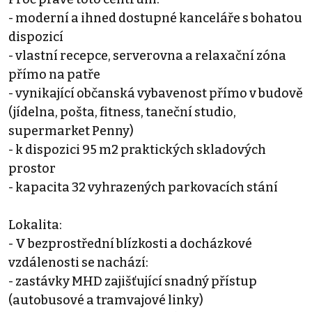
- moderní a ihned dostupné kanceláře s bohatou
dispozicí
- vlastní recepce, serverovna a relaxační zóna
přímo na patře
- vynikající občanská vybavenost přímo v budově
(jídelna, pošta, fitness, taneční studio,
supermarket Penny)
- k dispozici 95 m2 praktických skladových
prostor
- kapacita 32 vyhrazených parkovacích stání
Lokalita:
- V bezprostřední blízkosti a docházkové
vzdálenosti se nachází:
- zastávky MHD zajišťující snadný přístup
(autobusové a tramvajové linky)