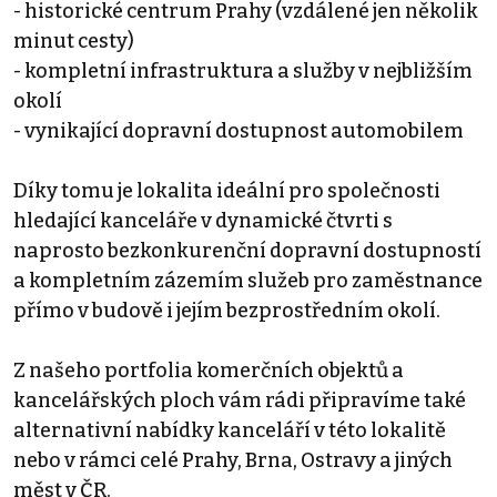
- historické centrum Prahy (vzdálené jen několik
minut cesty)
- kompletní infrastruktura a služby v nejbližším
okolí
- vynikající dopravní dostupnost automobilem
Díky tomu je lokalita ideální pro společnosti
hledající kanceláře v dynamické čtvrti s
naprosto bezkonkurenční dopravní dostupností
a kompletním zázemím služeb pro zaměstnance
přímo v budově i jejím bezprostředním okolí.
Z našeho portfolia komerčních objektů a
kancelářských ploch vám rádi připravíme také
alternativní nabídky kanceláří v této lokalitě
nebo v rámci celé Prahy, Brna, Ostravy a jiných
měst v ČR.