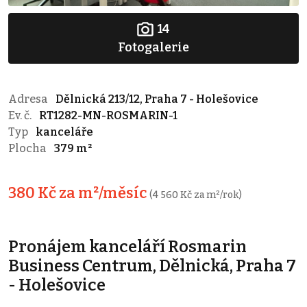
14
Fotogalerie
Adresa
Dělnická 213/12, Praha 7 - Holešovice
Ev. č.
RT1282-MN-ROSMARIN-1
Typ
kanceláře
Plocha
379 m²
380 Kč za m²/měsíc
(4 560 Kč za m²/rok)
Pronájem kanceláří Rosmarin
Business Centrum, Dělnická, Praha 7
- Holešovice