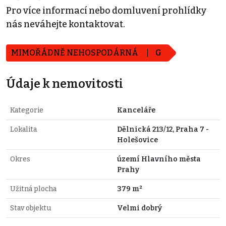
Pro více informací nebo domluvení prohlídky
nás neváhejte kontaktovat.
MIMOŘÁDNĚ NEHOSPODÁRNÁ
G
Údaje k nemovitosti
Kategorie
Kanceláře
Lokalita
Dělnická 213/12, Praha 7 -
Holešovice
Okres
území Hlavního města
Prahy
Užitná plocha
379 m²
Stav objektu
Velmi dobrý