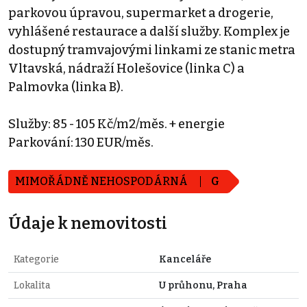
parkovou úpravou, supermarket a drogerie,
vyhlášené restaurace a další služby. Komplex je
dostupný tramvajovými linkami ze stanic metra
Vltavská, nádraží Holešovice (linka C) a
Palmovka (linka B).
Služby: 85 - 105 Kč/m2/měs. + energie
Parkování: 130 EUR/měs.
MIMOŘÁDNĚ NEHOSPODÁRNÁ
G
Údaje k nemovitosti
Kategorie
Kanceláře
Lokalita
U průhonu, Praha