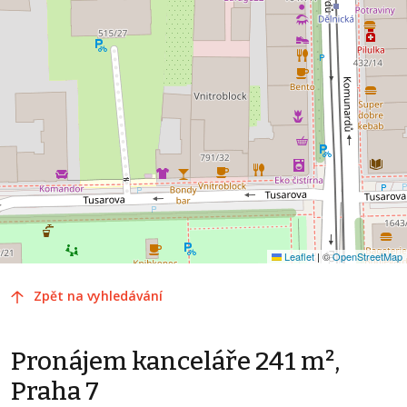
Leaflet
|
©
OpenStreetMap
Zpět na vyhledávání
Pronájem kanceláře 241 m²,
Praha 7