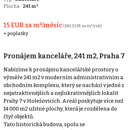
Plocha
241 m²
15 EUR za m²/měsíc
(180 EUR za m²/rok)
+ poplatky
Pronájem kanceláře, 241 m2, Praha 7
Nabízíme k pronájmu kancelářské prostory o
výměře 241 m2 v moderním administrativním a
obchodním komplexu, který se nachází v jedné z
nejatraktivnějších a nejlukrativnějších lokalit
Prahy 7 v Holešovicích. Areál poskytuje více než
14 000 m2 užitné plochy, která je rozdělena do
čtyř objektů.
Tato historická budova, spolu se