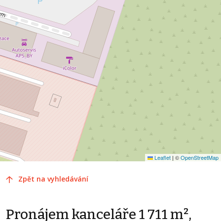
Leaflet
|
©
OpenStreetMap
Zpět na vyhledávání
Pronájem kanceláře 1 711 m²,