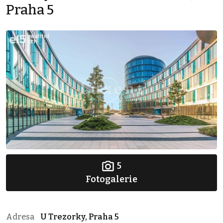
Praha 5
5
Fotogalerie
Adresa
U Trezorky, Praha 5