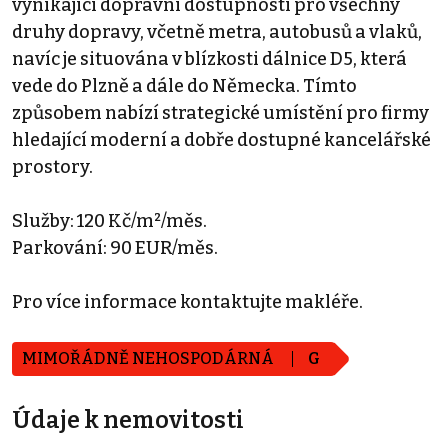
vynikající dopravní dostupností pro všechny
druhy dopravy, včetně metra, autobusů a vlaků,
navíc je situována v blízkosti dálnice D5, která
vede do Plzně a dále do Německa. Tímto
způsobem nabízí strategické umístění pro firmy
hledající moderní a dobře dostupné kancelářské
prostory.
Služby: 120 Kč/m²/měs.
Parkování: 90 EUR/měs.
Pro více informace kontaktujte makléře.
MIMOŘÁDNĚ NEHOSPODÁRNÁ
G
Údaje k nemovitosti