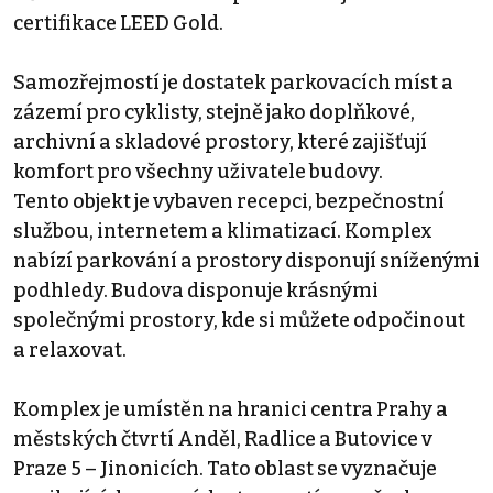
certifikace LEED Gold.
Samozřejmostí je dostatek parkovacích míst a
zázemí pro cyklisty, stejně jako doplňkové,
archivní a skladové prostory, které zajišťují
komfort pro všechny uživatele budovy.
Tento objekt je vybaven recepci, bezpečnostní
službou, internetem a klimatizací. Komplex
nabízí parkování a prostory disponují sníženými
podhledy. Budova disponuje krásnými
společnými prostory, kde si můžete odpočinout
a relaxovat.
Komplex je umístěn na hranici centra Prahy a
městských čtvrtí Anděl, Radlice a Butovice v
Praze 5 – Jinonicích. Tato oblast se vyznačuje