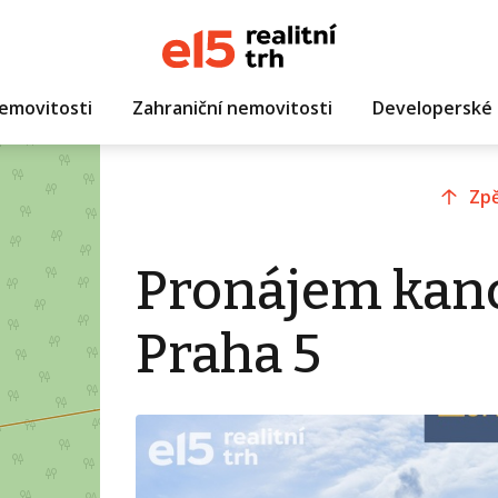
emovitosti
Zahraniční nemovitosti
Developerské 
Zpě
Pronájem kanc
Praha 5