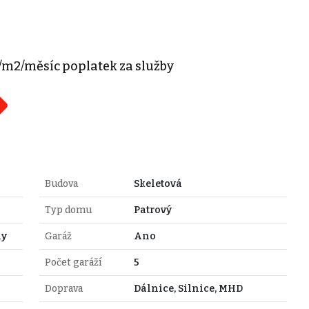
m2/měsíc poplatek za služby
Budova
Skeletová
Typ domu
Patrový
hy
Garáž
Ano
Počet garáží
5
Doprava
Dálnice, Silnice, MHD