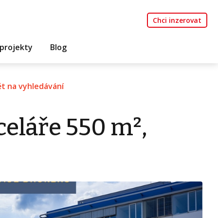
Chci inzerovat
projekty
Blog
t na vyhledávání
eláře 550 m²,