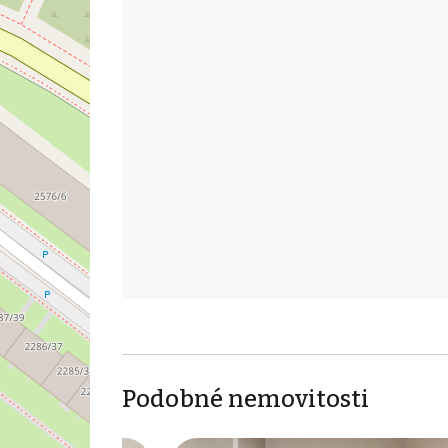
Podobné nemovitosti