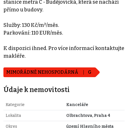
stanice metra C - Budějovická, která se nachází
přímo u budovy.
Služby: 130 Kč/m²/měs.
Parkování: 110 EUR/měs.
K dispozici ihned. Pro více informací kontaktujte
makléře.
MIMOŘÁDNĚ NEHOSPODÁRNÁ
G
Údaje k nemovitosti
Kategorie
Kanceláře
Lokalita
Olbrachtova, Praha 4
Okres
území Hlavního města