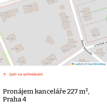
Leaflet
|
©
OpenStreetMap
Zpět na vyhledávání
Pronájem kanceláře 227 m²,
Praha 4