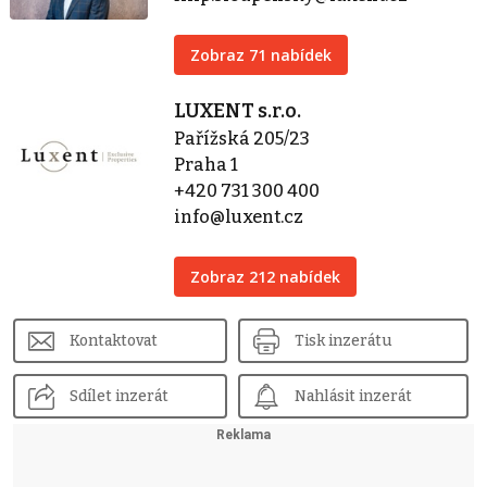
Zobraz 71 nabídek
LUXENT s.r.o.
Pařížská 205/23
Praha 1
+420 731 300 400
info@luxent.cz
Zobraz 212 nabídek
Kontaktovat
Tisk inzerátu
Sdílet inzerát
Nahlásit inzerát