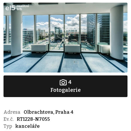
4
Fotogalerie
Adresa
Olbrachtova, Praha 4
Ev. č.
RT1228-N7055
Typ
kanceláře