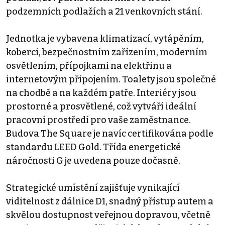
podzemních podlažích a 21 venkovních stání.
Jednotka je vybavena klimatizací, vytápěním,
koberci, bezpečnostním zařízením, moderním
osvětlením, přípojkami na elektřinu a
internetovým připojením. Toalety jsou společné
na chodbě a na každém patře. Interiéry jsou
prostorné a prosvětlené, což vytváří ideální
pracovní prostředí pro vaše zaměstnance.
Budova The Square je navíc certifikována podle
standardu LEED Gold. Třída energetické
náročnosti G je uvedena pouze dočasně.
Strategické umístění zajišťuje vynikající
viditelnost z dálnice D1, snadný přístup autem a
skvělou dostupnost veřejnou dopravou, včetně