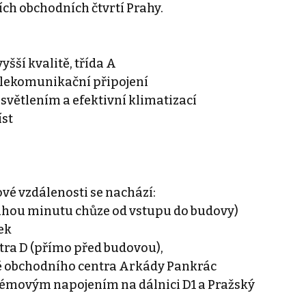
ích obchodních čtvrtí Prahy.
šší kvalitě, třída A
elekomunikační připojení
větlením a efektivní klimatizací
íst
ové vzdálenosti se nachází:
ouhou minutu chůze od vstupu do budovy)
ek
tra D (přímo před budovou),
ě obchodního centra Arkády Pankrác
lémovým napojením na dálnici D1 a Pražský