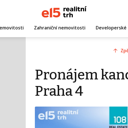
emovitosti
Zahraniční nemovitosti
Developerské 
Zpě
Pronájem kanc
Praha 4