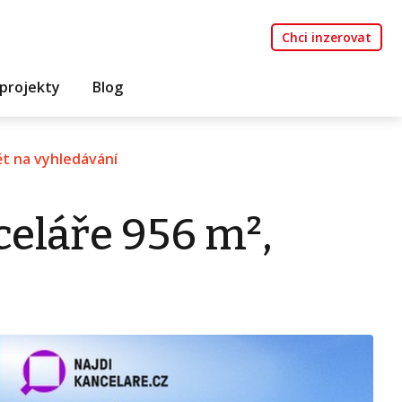
Chci inzerovat
projekty
Blog
t na vyhledávání
eláře 956 m²,