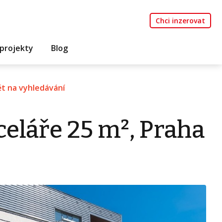
Chci inzerovat
projekty
Blog
t na vyhledávání
eláře 25 m², Praha