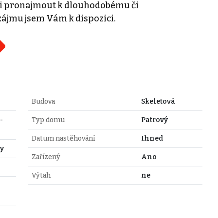
 si pronajmout k dlouhodobému či
ájmu jsem Vám k dispozici.
Budova
Skeletová
-
Typ domu
Patrový
Datum nastěhování
Ihned
y
Zařízený
Ano
Výtah
ne