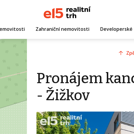
emovitosti
Zahraniční nemovitosti
Developerské 
Zpě
Pronájem kanc
- Žižkov