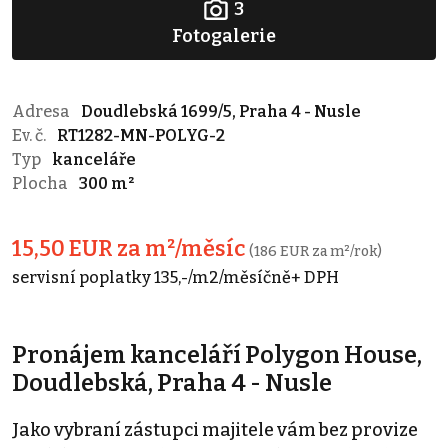
3
Fotogalerie
Adresa
Doudlebská 1699/5, Praha 4 - Nusle
Ev. č.
RT1282-MN-POLYG-2
Typ
kanceláře
Plocha
300 m²
15,50 EUR za m²/měsíc
(186 EUR za m²/rok)
servisní poplatky 135,-/m2/měsíčně+ DPH
Pronájem kanceláří Polygon House,
Doudlebská, Praha 4 - Nusle
Jako vybraní zástupci majitele vám bez provize