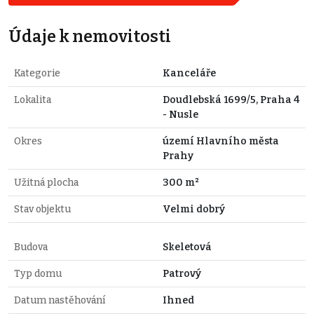
Údaje k nemovitosti
Kategorie
Kanceláře
Lokalita
Doudlebská 1699/5, Praha 4
- Nusle
Okres
území Hlavního města
Prahy
Užitná plocha
300 m²
Stav objektu
Velmi dobrý
Budova
Skeletová
Typ domu
Patrový
Datum nastěhování
Ihned