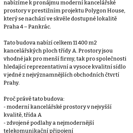
nabízíme k pronájmu moderní kancelářské
prostory v prestižním projektu Polygon House,
který se nachází ve skvěle dostupné lokalitě
Praha 4 – Pankrác.
Tato budova nabízí celkem 11 400 m2
kancelářských ploch třídy A. Prostory jsou
vhodné jak pro menší firmy, tak pro společnosti
hledající reprezentativní a vysoce kvalitní sídlo
v jedné z nejvýznamnějších obchodních čtvrtí
Prahy.
Proč právě tato budova:
- moderní kancelářské prostory v nejvyšší
kvalitě, třída A
- zdvojené podlahy a nejmodernější
telekomunikační připojení