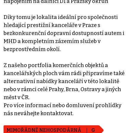
napojením na dálnici D1 a Pražský okruh
Díky tomu je lokalita ideální pro společnosti
hledající prestižní kanceláře v Praze s
bezkonkurenční dopravní dostupností autem i
MHD a kompletním zázemím služeb v
bezprostředním okolí.
Z našeho portfolia komerčních objektů a
kancelářských ploch vám rádi připravíme také
alternativní nabídky kanceláří v této lokalitě
nebo v rámci celé Prahy, Brna, Ostravy a jiných
měst v ČR.
Pro více informací nebo domluvení prohlídky
nás neváhejte kontaktovat.
MIMOŘÁDNĚ NEHOSPODÁRNÁ
G