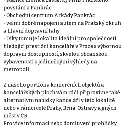
- stanice metra a zastávky MHD Pražského
povstání a Pankrác
- Obchodní centrum Arkády Pankrác
- velmi dobré napojení autem na Pražský okruh
a hlavní dopravní tahy
- Díky tomu je lokalita ideální pro společnosti
hledající prestižní kanceláře v Praze s výbornou
dopravní dostupností, skvělou občanskou
vybaveností a jedinečnými výhledy na
metropoli.
Z našeho portfolia komerčních objektů a
kancelářských ploch vám rádi připravíme také
alternativní nabídky kanceláří v této lokalitě
nebo v rámci celé Prahy, Brna, Ostravy a jiných
měst v ČR.
Pro více informací nebo domluvení prohlídky