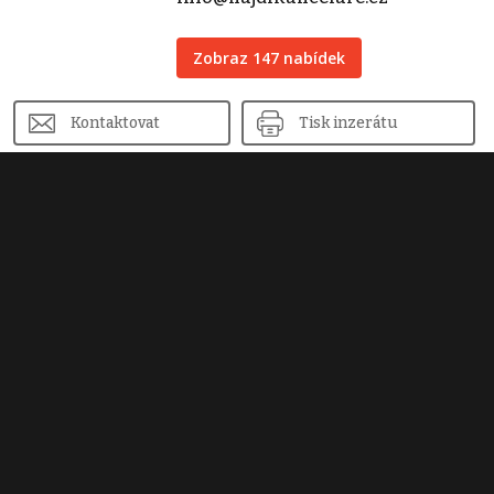
Zobraz 147 nabídek
Kontaktovat
Tisk inzerátu
Sdílet inzerát
Nahlásit inzerát