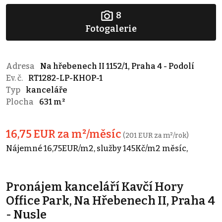
8
Fotogalerie
Adresa
Na hřebenech II 1152/1, Praha 4 - Podolí
Ev. č.
RT1282-LP-KHOP-1
Typ
kanceláře
Plocha
631 m²
16,75 EUR za m²/měsíc
(201 EUR za m²/rok)
Nájemné 16,75EUR/m2, služby 145Kč/m2 měsíc,
Pronájem kanceláří Kavčí Hory
Office Park, Na Hřebenech II, Praha 4
- Nusle