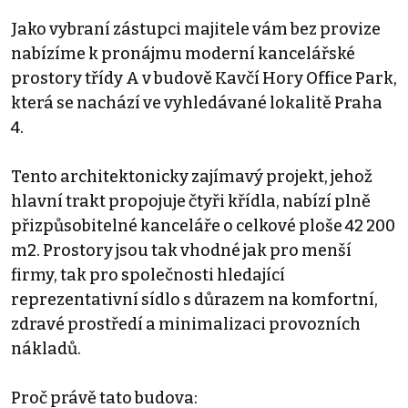
Jako vybraní zástupci majitele vám bez provize
nabízíme k pronájmu moderní kancelářské
prostory třídy A v budově Kavčí Hory Office Park,
která se nachází ve vyhledávané lokalitě Praha
4.
Tento architektonicky zajímavý projekt, jehož
hlavní trakt propojuje čtyři křídla, nabízí plně
přizpůsobitelné kanceláře o celkové ploše 42 200
m2. Prostory jsou tak vhodné jak pro menší
firmy, tak pro společnosti hledající
reprezentativní sídlo s důrazem na komfortní,
zdravé prostředí a minimalizaci provozních
nákladů.
Proč právě tato budova: