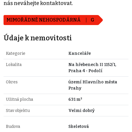
nás neváhejte kontaktovat.
MIMOŘÁDNĚ NEHOSPODÁRNÁ
G
Údaje k nemovitosti
Kategorie
Kanceláře
Lokalita
Na hřebenech II 1152/1,
Praha 4 - Podolí
Okres
území Hlavního města
Prahy
Užitná plocha
631 m²
Stav objektu
Velmi dobrý
Budova
Skeletová