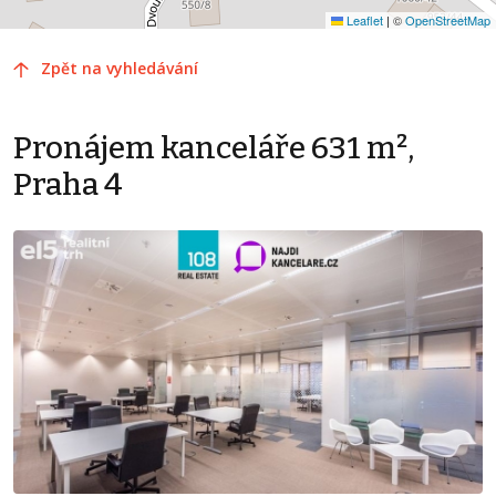
Leaflet
|
©
OpenStreetMap
Zpět na vyhledávání
Pronájem kanceláře 631 m²,
Praha 4