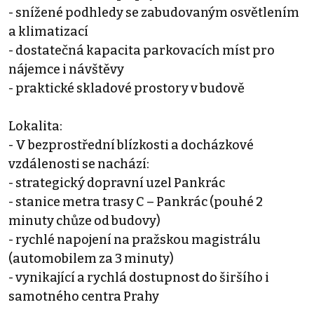
- snížené podhledy se zabudovaným osvětlením
a klimatizací
- dostatečná kapacita parkovacích míst pro
nájemce i návštěvy
- praktické skladové prostory v budově
Lokalita:
- V bezprostřední blízkosti a docházkové
vzdálenosti se nachází:
- strategický dopravní uzel Pankrác
- stanice metra trasy C – Pankrác (pouhé 2
minuty chůze od budovy)
- rychlé napojení na pražskou magistrálu
(automobilem za 3 minuty)
- vynikající a rychlá dostupnost do širšího i
samotného centra Prahy