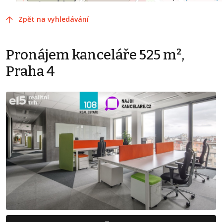
Zpět na vyhledávání
Pronájem kanceláře 525 m²,
Praha 4