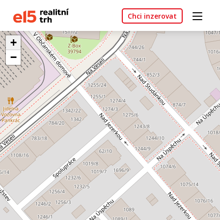
Chci inzerovat
+
−