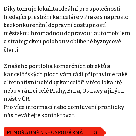
Díky tomu je lokalita ideální pro společnosti
hledající prestižní kanceláře v Praze s naprosto
bezkonkurenční dopravní dostupností
městskou hromadnou dopravou i automobilem
a strategickou polohou v oblíbené byznysové
čtvrti.
Z našeho portfolia komerčních objektů a
kancelářských ploch vám rádi připravíme také
alternativní nabídky kanceláří v této lokalitě
nebo v rámci celé Prahy, Brna, Ostravy a jiných
měst v ČR.
Pro více informací nebo domluvení prohlídky
nás neváhejte kontaktovat.
MIMOŘÁDNĚ NEHOSPODÁRNÁ
G