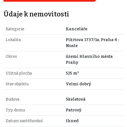
Údaje k nemovitosti
Kategorie
Kanceláře
Lokalita
Pikrtova 1737/1a, Praha 4 -
Nusle
Okres
území Hlavního města
Prahy
Užitná plocha
525 m²
Stav objektu
Velmi dobrý
Budova
Skeletová
Typ domu
Patrový
Datum nastěhování
Ihned