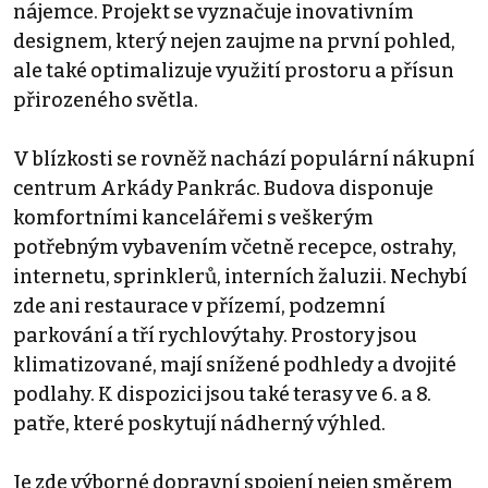
nájemce. Projekt se vyznačuje inovativním
designem, který nejen zaujme na první pohled,
ale také optimalizuje využití prostoru a přísun
přirozeného světla.
V blízkosti se rovněž nachází populární nákupní
centrum Arkády Pankrác. Budova disponuje
komfortními kancelářemi s veškerým
potřebným vybavením včetně recepce, ostrahy,
internetu, sprinklerů, interních žaluzii. Nechybí
zde ani restaurace v přízemí, podzemní
parkování a tří rychlovýtahy. Prostory jsou
klimatizované, mají snížené podhledy a dvojité
podlahy. K dispozici jsou také terasy ve 6. a 8.
patře, které poskytují nádherný výhled.
Je zde výborné dopravní spojení nejen směrem