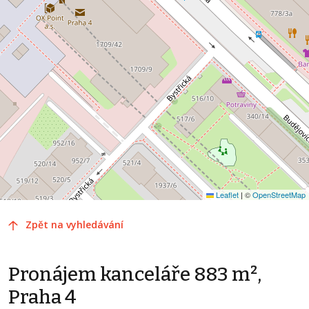
Leaflet
|
©
OpenStreetMap
Zpět na vyhledávání
Pronájem kanceláře 883 m²,
Praha 4