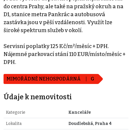
do centra Prahy, ale také na pražský okruh a na
D1, stanice metra Pankrác a autobusová
zastávka jsou v pěší vzdálenosti. Využít lze
široké spektrum služeb v okolí.
Servisní poplatky 125 Kč/m²/měsíc + DPH.
Nájemné parkovací stání 110 EUR/místo/měsíc +
DPH.
MIMOŘÁDNĚ NEHOSPODÁRNÁ
G
Údaje k nemovitosti
Kategorie
Kanceláře
Lokalita
Doudlebská, Praha 4