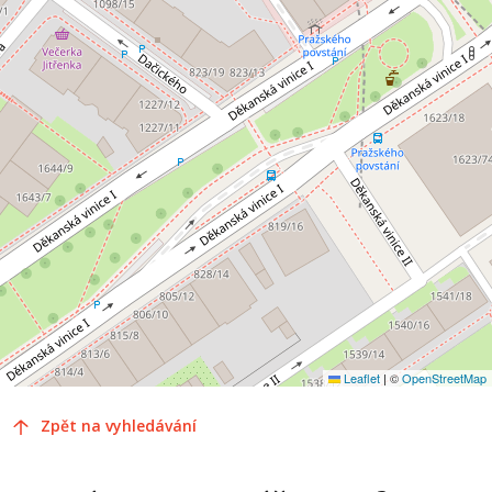
Leaflet
|
©
OpenStreetMap
Zpět na vyhledávání