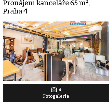
Pronájem kanceláře 65 m²,
Praha 4
8
Fotogalerie