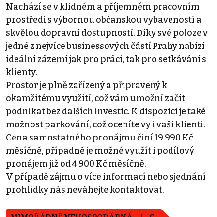
Nachází se v klidném a příjemném pracovním
prostředí s výbornou občanskou vybaveností a
skvělou dopravní dostupností. Díky své poloze v
jedné z nejvíce businessových částí Prahy nabízí
ideální zázemí jak pro práci, tak pro setkávání s
klienty.
Prostor je plně zařízený a připravený k
okamžitému využití, což vám umožní začít
podnikat bez dalších investic. K dispozici je také
možnost parkování, což oceníte vy i vaši klienti.
Cena samostatného pronájmu činí 19 990 Kč
měsíčně, případně je možné využít i podílový
pronájem již od 4 900 Kč měsíčně.
V případě zájmu o více informací nebo sjednání
prohlídky nás neváhejte kontaktovat.