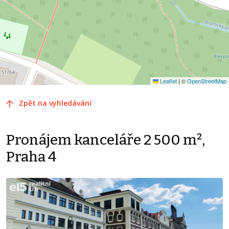
Leaflet
|
©
OpenStreetMap
Zpět na vyhledávání
Pronájem kanceláře 2 500 m²,
Praha 4