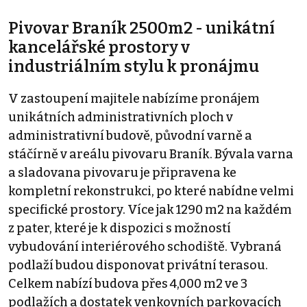
Pivovar Braník 2500m2 - unikátní
kancelářské prostory v
industriálním stylu k pronájmu
V zastoupení majitele nabízíme pronájem
unikátních administrativních ploch v
administrativní budově, původní varně a
stáčírně v areálu pivovaru Braník. Bývala varna
a sladovana pivovaru je připravena ke
kompletní rekonstrukci, po které nabídne velmi
specifické prostory. Více jak 1290 m2 na každém
z pater, které je k dispozici s možností
vybudování interiérového schodiště. Vybraná
podlaží budou disponovat privátní terasou.
Celkem nabízí budova přes 4,000 m2 ve 3
podlažích a dostatek venkovních parkovacích