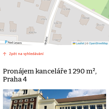
Leaflet
|
©
OpenStreetMap
Zpět na vyhledávání
Pronájem kanceláře 1 290 m²,
Praha 4