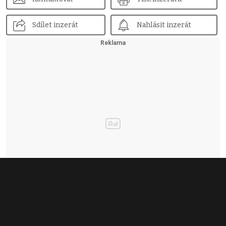
Sdílet inzerát
Nahlásit inzerát