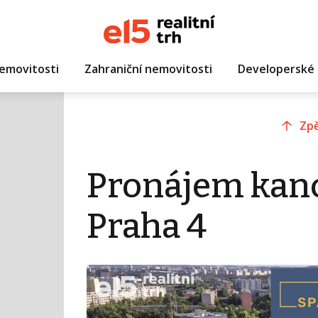
emovitosti
Zahraniční nemovitosti
Developerské 
Zpě
Pronájem kanc
Praha 4