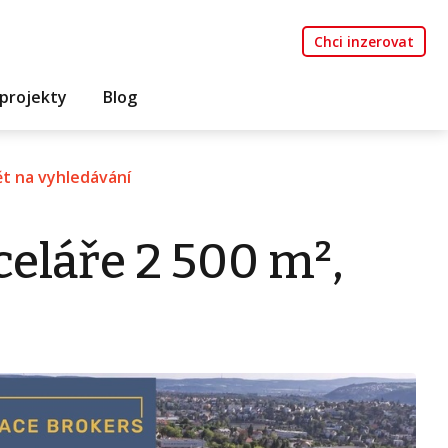
Chci inzerovat
projekty
Blog
t na vyhledávání
eláře 2 500 m²,