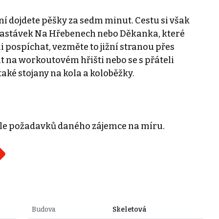
 dojdete pěšky za sedm minut. Cestu si však
zastávek Na Hřebenech nebo Děkanka, které
 pospíchat, vezměte to jižní stranou přes
t na workoutovém hřišti nebo se s přáteli
také stojany na kola a koloběžky.
odle požadavků daného zájemce na míru.
Budova
Skeletová