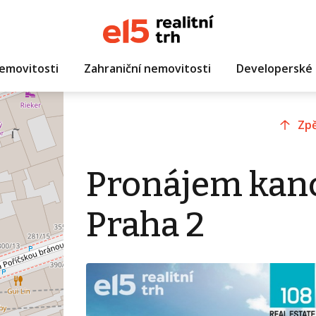
emovitosti
Zahraniční nemovitosti
Developerské 
Zpě
Pronájem kanc
Praha 2