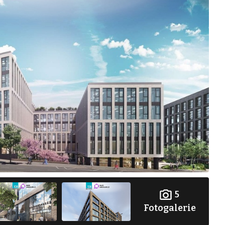
5
Fotogalerie