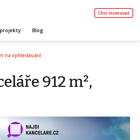
Chci inzerovat
projekty
Blog
t na vyhledávání
eláře 912 m²,