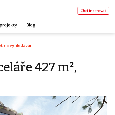
Chci inzerovat
projekty
Blog
t na vyhledávání
eláře 427 m²,