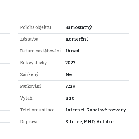
Poloha objektu
Samostatný
Zástavba
Komerční
Datum nastěhování
Ihned
Rok výstavby
2023
Zařízený
Ne
Parkování
Ano
Výtah
ano
Telekomunikace
Internet, Kabelové rozvody
Doprava
Silnice, MHD, Autobus