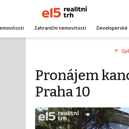
emovitosti
Zahraniční nemovitosti
Developerské 
Zpě
Pronájem kanc
Praha 10