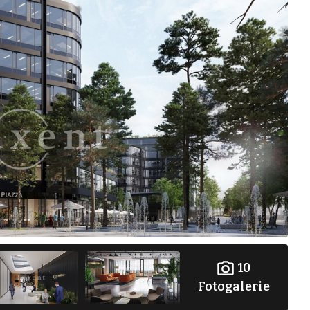
10
Fotogalerie