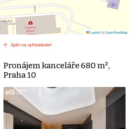
Leaflet
|
©
OpenStreetMap
Zpět na vyhledávání
Pronájem kanceláře 680 m²,
Praha 10