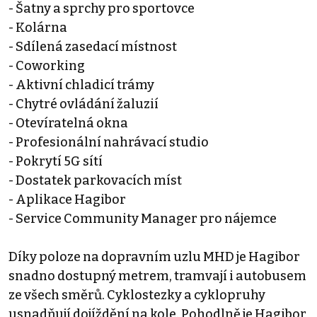
- Šatny a sprchy pro sportovce
- Kolárna
- Sdílená zasedací místnost
- Coworking
- Aktivní chladicí trámy
- Chytré ovládání žaluzií
- Otevíratelná okna
- Profesionální nahrávací studio
- Pokrytí 5G sítí
- Dostatek parkovacích míst
- Aplikace Hagibor
- Service Community Manager pro nájemce
Díky poloze na dopravním uzlu MHD je Hagibor
snadno dostupný metrem, tramvají i autobusem
ze všech směrů. Cyklostezky a cyklopruhy
usnadňují dojíždění na kole. Pohodlně je Hagibor