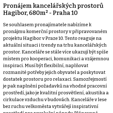
Pronájem kancelářských prostorů
Hagibor, 680m² - Praha 10
Se souhlasem pronajímatele nabízíme k
pronájmu komerční prostory v připravovaném
projektu Hagibor v Praze 10. Tento reaguje na
aktuální situaci i trendy na trhu kancelářských
prostor. Kanceláře se stále více ukazují být spíše
místem pro kooperaci, komunikaci a vzájemnou
inspiraci. Musí být flexibilní, naplňovat
rozmanité potřeby jejich obyvatel a poskytovat
dostatek prostoru pro relaxaci. Samozřejmostí
je pak naplnění požadavků na vhodné pracovní
prostředí, jako je kvalitní prosvětlení, akustika a
cirkulace vzduchu v budovách. Kanceláře v lese
bez ruchu velkoměsta vytvářejí inspirativní