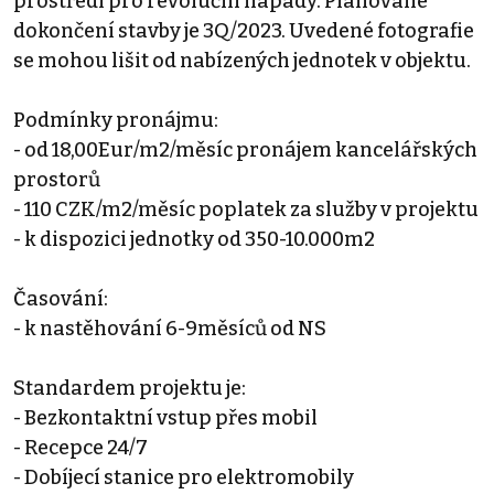
prostředí pro revoluční nápady. Plánované
dokončení stavby je 3Q/2023. Uvedené fotografie
se mohou lišit od nabízených jednotek v objektu.
Podmínky pronájmu:
- od 18,00Eur/m2/měsíc pronájem kancelářských
prostorů
- 110 CZK/m2/měsíc poplatek za služby v projektu
- k dispozici jednotky od 350-10.000m2
Časování:
- k nastěhování 6-9měsíců od NS
Standardem projektu je:
- Bezkontaktní vstup přes mobil
- Recepce 24/7
- Dobíjecí stanice pro elektromobily