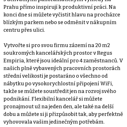
Prahu přímo inspirují k produktivní práci. Na
konci dne si můžete vyčistit hlavu na procházce
blízkým parkem nebo se odměnit v nákupním
centru přes ulici.
Vytvořte si pro svou firmu zázemí na 20 m2
soukromých kancelářských prostor v Regus
Empiria, které jsou ideální pro 4 zaměstnanců. V
našich plně vybavených pracovních prostorách
střední velikosti je postaráno o všechno od
nábytku po vysokorychlostní připojení WiFi,
takže se můžete soustředit jen na rozvoj svého
podnikání. Flexibilní kancelář si můžete
pronajmout už na jeden den, ale také na delší
dobu a můžete si ji přizpůsobit tak, aby perfektně
vyhovovala vašim jedinečným potřebám.