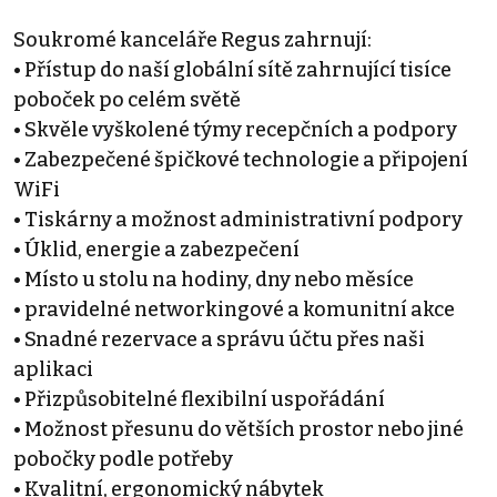
Soukromé kanceláře Regus zahrnují:
• Přístup do naší globální sítě zahrnující tisíce
poboček po celém světě
• Skvěle vyškolené týmy recepčních a podpory
• Zabezpečené špičkové technologie a připojení
WiFi
• Tiskárny a možnost administrativní podpory
• Úklid, energie a zabezpečení
• Místo u stolu na hodiny, dny nebo měsíce
• pravidelné networkingové a komunitní akce
• Snadné rezervace a správu účtu přes naši
aplikaci
• Přizpůsobitelné flexibilní uspořádání
• Možnost přesunu do větších prostor nebo jiné
pobočky podle potřeby
• Kvalitní, ergonomický nábytek