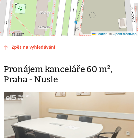
Leaflet
|
©
OpenStreetMap
Zpět na vyhledávání
Pronájem kanceláře 60 m²,
Praha - Nusle