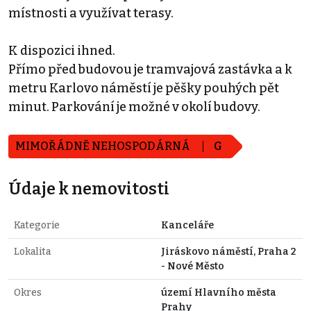
místnosti a využívat terasy.
K dispozici ihned.
Přímo před budovou je tramvajová zastávka a k
metru Karlovo náměstí je pěšky pouhých pět
minut. Parkování je možné v okolí budovy.
MIMOŘÁDNĚ NEHOSPODÁRNÁ
G
Údaje k nemovitosti
Kategorie
Kanceláře
Lokalita
Jiráskovo náměstí, Praha 2
- Nové Město
Okres
území Hlavního města
Prahy