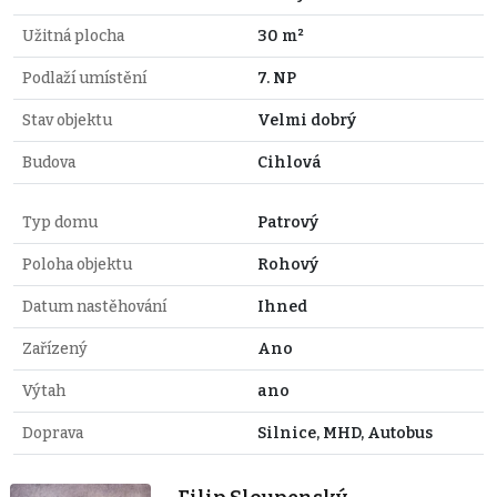
Užitná plocha
30 m²
Podlaží umístění
7. NP
Stav objektu
Velmi dobrý
Budova
Cihlová
Typ domu
Patrový
Poloha objektu
Rohový
Datum nastěhování
Ihned
Zařízený
Ano
Výtah
ano
Doprava
Silnice, MHD, Autobus