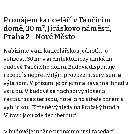
Pronájem kanceláří v Tančícím
domě, 30 m², Jiráskovo náměstí,
Praha 2 - Nové Město
Nabízíme Vám kancelářskou jednotku o
velikosti 30 m² v architektonicky unikátní
budově Tančícího domu. Budova disponuje
recepcí s nepřetržitým provozem, servisem a
výtahem. V přízemi je příjemná kavárna, hned u
vstupu. V budově se nachází vyhlášená
restaurace s terasou, hotel a na střeše barem s
vyhlídkou. Krásné výhledy na Pražský hrad a
Vltavu jsou zde dechberoucí.
V budově je možné pronajmout si zasedací