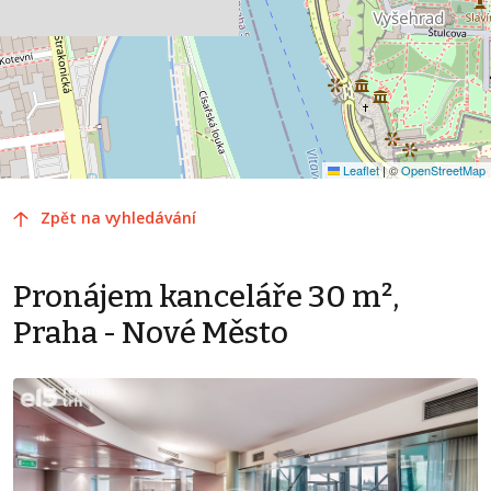
Leaflet
|
©
OpenStreetMap
Zpět na vyhledávání
Pronájem kanceláře 30 m²,
Praha - Nové Město