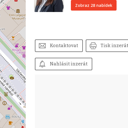
Zobraz 28 nabídek
Kontaktovat
Tisk inzerá
Nahlásit inzerát