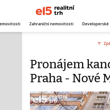
emovitosti
Zahraniční nemovitosti
Developerské 
Zpě
Pronájem kanc
Praha - Nové 