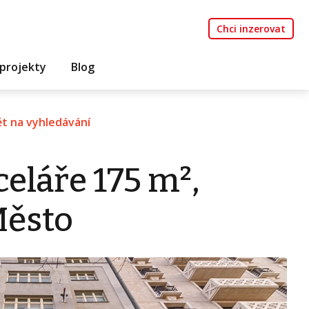
Chci inzerovat
projekty
Blog
t na vyhledávání
eláře 175 m²,
Město