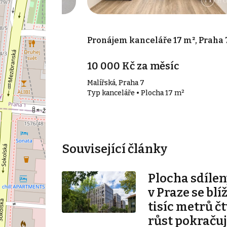
 50 m², Praha -
Pronájem kanceláře 17 m², Praha 
íc
10 000 Kč za měsíc
ha 4 - Nusle
Malířská, Praha 7
50 m²
Typ kanceláře • Plocha 17 m²
Související články
Plocha sdílen
v Praze se blí
tisíc metrů č
růst pokraču