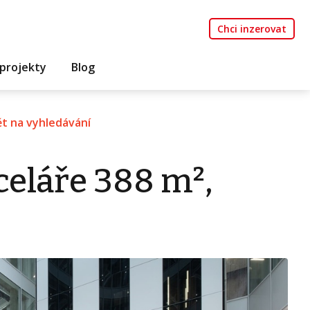
Chci inzerovat
projekty
Blog
t na vyhledávání
eláře 388 m²,