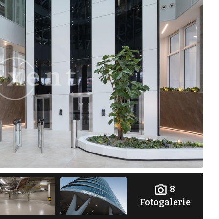
8
Fotogalerie