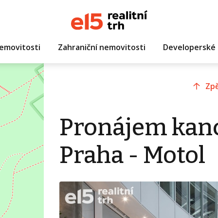
emovitosti
Zahraniční nemovitosti
Developerské 
Zpě
Pronájem kanc
Praha - Motol