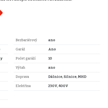
Bezbariérový
ano
e
Garáž
Ano
hy
Počet garáží
10
Výtah
ano
Doprava
Dálnice, Silnice, MHD
Elektřina
230V, 400V