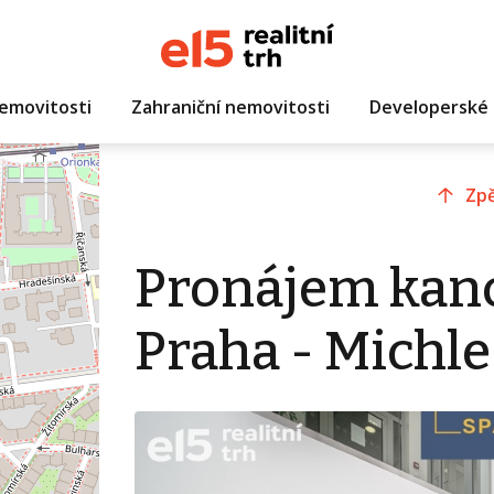
emovitosti
Zahraniční nemovitosti
Developerské 
Zpě
Pronájem kanc
Praha - Michle