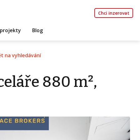
Chci inzerovat
projekty
Blog
t na vyhledávání
eláře 880 m²,