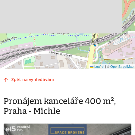
Leaflet
|
©
OpenStreetMap
Zpět na vyhledávání
Pronájem kanceláře 400 m²,
Praha - Michle