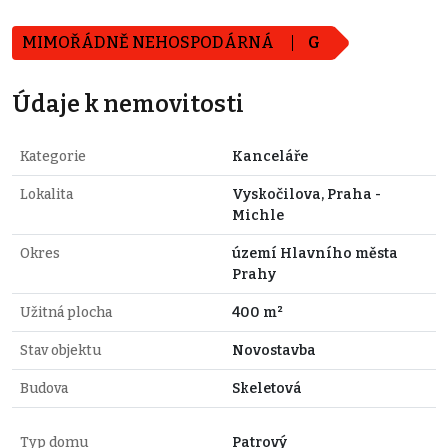
MIMOŘÁDNĚ NEHOSPODÁRNÁ
G
Údaje k nemovitosti
Kategorie
Kanceláře
Lokalita
Vyskočilova, Praha -
Michle
Okres
území Hlavního města
Prahy
Užitná plocha
400 m²
Stav objektu
Novostavba
Budova
Skeletová
Typ domu
Patrový