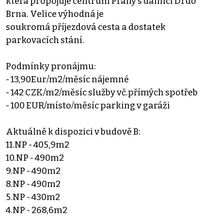
která propojuje centrum Prahy s dálnicí D1 do
Brna. Velice výhodná je
soukromá příjezdová cesta a dostatek
parkovacích stání.
Podmínky pronájmu:
- 13,90Eur/m2/měsíc nájemné
- 142 CZK/m2/měsíc služby vč.přímých spotřeb
- 100 EUR/místo/měsíc parking v garáži
Aktuálně k dispozici v budově B:
11.NP - 405,9m2
10.NP - 490m2
9.NP - 490m2
8.NP - 490m2
5.NP - 430m2
4.NP - 268,6m2