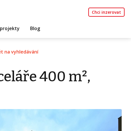
Chci inzerovat
projekty
Blog
t na vyhledávání
eláře 400 m²,