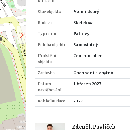
umístění
Stav objektu
Velmi dobrý
Budova
Skeletová
Typ domu
Patrový
Poloha objektu
Samostatný
Umístění
Centrum obce
objektu
Zástavba
Obchodní a obytná
Datum
1. březen 2027
nastěhování
Rok kolaudace
2027
Zdeněk Pavlíček