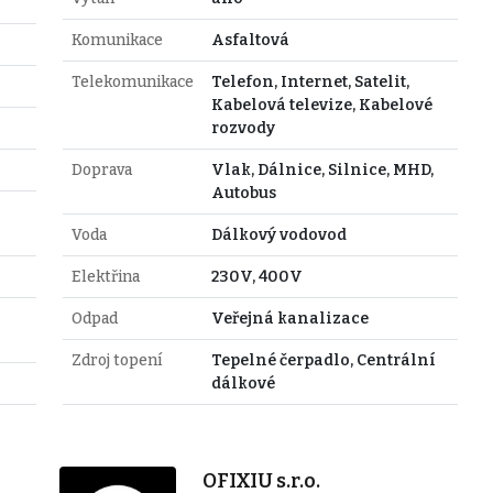
Komunikace
Asfaltová
Telekomunikace
Telefon, Internet, Satelit,
Kabelová televize, Kabelové
rozvody
Doprava
Vlak, Dálnice, Silnice, MHD,
Autobus
Voda
Dálkový vodovod
Elektřina
230V, 400V
Odpad
Veřejná kanalizace
Zdroj topení
Tepelné čerpadlo, Centrální
dálkové
OFIXIU s.r.o.