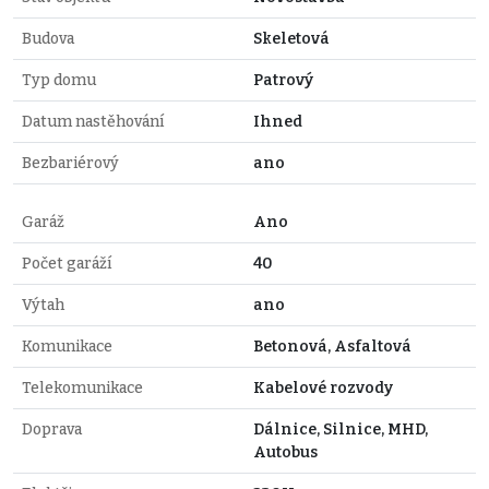
Budova
Skeletová
Typ domu
Patrový
Datum nastěhování
Ihned
Bezbariérový
ano
Garáž
Ano
Počet garáží
40
Výtah
ano
Komunikace
Betonová, Asfaltová
Telekomunikace
Kabelové rozvody
Doprava
Dálnice, Silnice, MHD,
Autobus