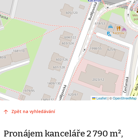
Leaflet
|
©
OpenStreetMap
Zpět na vyhledávání
Pronájem kanceláře 2 790 m²,