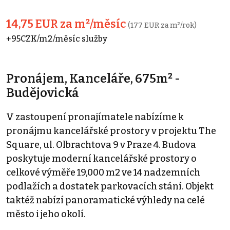
14,75 EUR za m²/měsíc
(177 EUR za m²/rok)
+95CZK/m2/měsíc služby
Pronájem, Kanceláře, 675m² -
Budějovická
V zastoupení pronajímatele nabízíme k
pronájmu kancelářské prostory v projektu The
Square, ul. Olbrachtova 9 v Praze 4. Budova
poskytuje moderní kancelářské prostory o
celkové výměře 19,000 m2 ve 14 nadzemních
podlažích a dostatek parkovacích stání. Objekt
taktéž nabízí panoramatické výhledy na celé
město i jeho okolí.