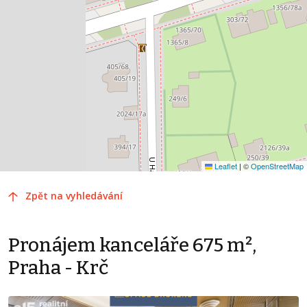
Leaflet
|
©
OpenStreetMap
Zpět na vyhledávání
Pronájem kanceláře 675 m²,
Praha - Krč