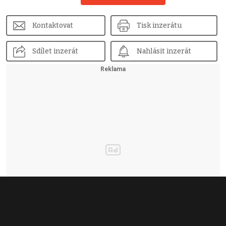
Kontaktovat
Tisk inzerátu
Sdílet inzerát
Nahlásit inzerát