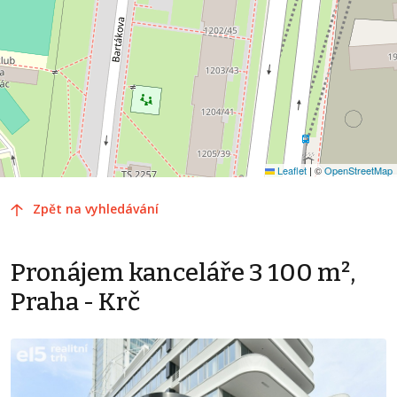
Leaflet
|
©
OpenStreetMap
Zpět na vyhledávání
Pronájem kanceláře 3 100 m²,
Praha - Krč