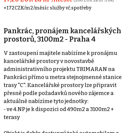
(206 EUR za m²/rok)
+172CZK/m2/měsíc služby vč.spotřeby
Pankrác, pronájem kancelářských
prostorů, 3100m2 - Praha 4
V zastoupení majitele nabízíme k pronájmu
kancelářské prostory v novostavbě
administrativního projektu TRIMARAN na
Pankráci přímo u metra stejnojmenné stanice
trasy "C". Kancelářské prostory lze připravit
přesně podle požadavků nového zájemce a
aktuálně nabízíme tyto jednotky:
- ve 4.NP je k dispozici od 490m2 a 3100m2 +
terasy