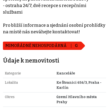
- ostraha 24/7, dvě recepce s recepčními
službami
Pro bližší informace a sjednání osobní prohlídky
na místě nás neváhejte kontaktovat!
MIMOŘÁDNĚ NEHOSPODÁRNÁ
G
Údaje k nemovitosti
Kategorie
Kanceláře
Lokalita
Ke Štvanici 656/3, Praha -
Karlín
Okres
území Hlavního města
Prahy