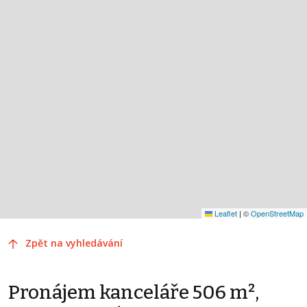
Leaflet
|
©
OpenStreetMap
Zpět na vyhledávání
Pronájem kanceláře 506 m²,