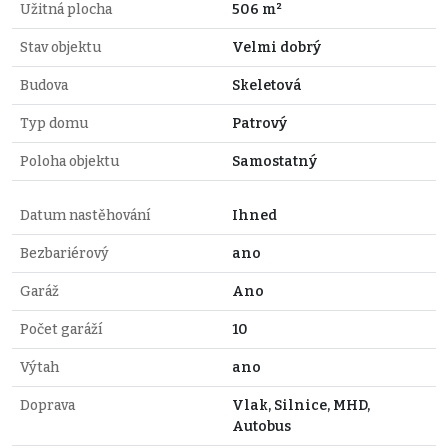
Užitná plocha
506 m²
Stav objektu
Velmi dobrý
Budova
Skeletová
Typ domu
Patrový
Poloha objektu
Samostatný
Datum nastěhování
Ihned
Bezbariérový
ano
Garáž
Ano
Počet garáží
10
Výtah
ano
Doprava
Vlak, Silnice, MHD,
Autobus