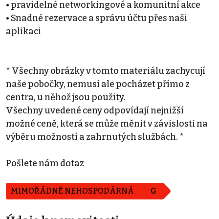
• pravidelné networkingové a komunitní akce
• Snadné rezervace a správu účtu přes naši
aplikaci
* Všechny obrázky v tomto materiálu zachycují
naše pobočky, nemusí ale pocházet přímo z
centra, u něhož jsou použity.
Všechny uvedené ceny odpovídají nejnižší
možné ceně, která se může měnit v závislosti na
výběru možností a zahrnutých službách. *
Pošlete nám dotaz
MIMOŘÁDNĚ NEHOSPODÁRNÁ
G