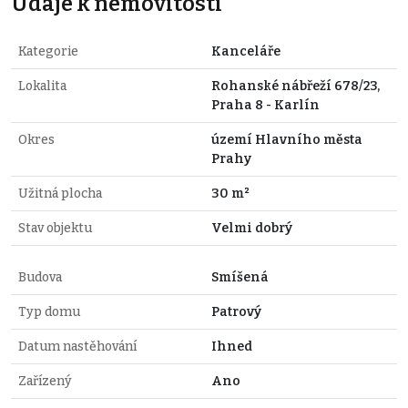
Údaje k nemovitosti
Kategorie
Kanceláře
Lokalita
Rohanské nábřeží 678/23,
Praha 8 - Karlín
Okres
území Hlavního města
Prahy
Užitná plocha
30 m²
Stav objektu
Velmi dobrý
Budova
Smíšená
Typ domu
Patrový
Datum nastěhování
Ihned
Zařízený
Ano