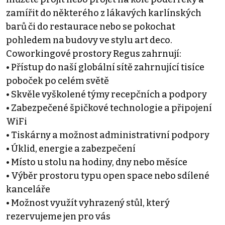
zamířit do některého z lákavých karlínských
barů či do restaurace nebo se pokochat
pohledem na budovy ve stylu art deco.
Coworkingové prostory Regus zahrnují:
• Přístup do naší globální sítě zahrnující tisíce
poboček po celém světě
• Skvěle vyškolené týmy recepčních a podpory
• Zabezpečené špičkové technologie a připojení
WiFi
• Tiskárny a možnost administrativní podpory
• Úklid, energie a zabezpečení
• Místo u stolu na hodiny, dny nebo měsíce
• Výběr prostoru typu open space nebo sdílené
kanceláře
• Možnost využít vyhrazený stůl, který
rezervujeme jen pro vás