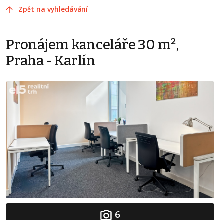
Zpět na vyhledávání
Pronájem kanceláře 30 m²,
Praha - Karlín
6