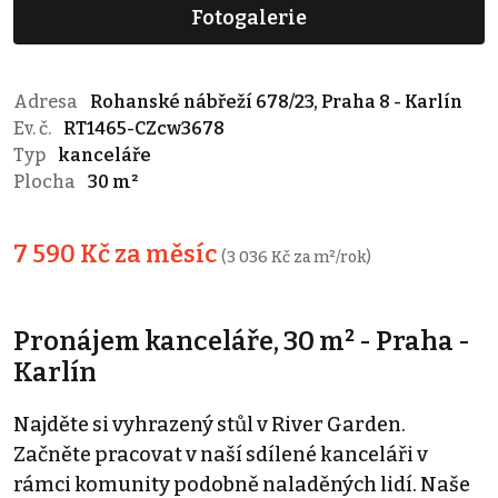
Fotogalerie
Adresa
Rohanské nábřeží 678/23, Praha 8 - Karlín
Ev. č.
RT1465-CZcw3678
Typ
kanceláře
Plocha
30 m²
7 590 Kč za měsíc
(3 036 Kč za m²/rok)
Pronájem kanceláře, 30 m² - Praha -
Karlín
Najděte si vyhrazený stůl v River Garden.
Začněte pracovat v naší sdílené kanceláři v
rámci komunity podobně naladěných lidí. Naše