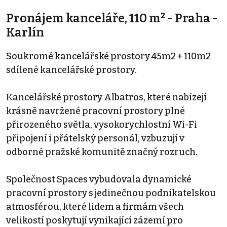
Pronájem kanceláře, 110 m² - Praha -
Karlín
Soukromé kancelářské prostory 45m2 + 110m2
sdílené kancelářské prostory.
Kancelářské prostory Albatros, které nabízejí
krásně navržené pracovní prostory plné
přirozeného světla, vysokorychlostní Wi-Fi
připojení i přátelský personál, vzbuzují v
odborné pražské komunitě značný rozruch.
Společnost Spaces vybudovala dynamické
pracovní prostory s jedinečnou podnikatelskou
atmosférou, které lidem a firmám všech
velikostí poskytují vynikající zázemí pro