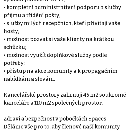
• kompletní administrativní podporu a služby
příjmu a třídění pošty;
• služby milých recepčních, kteří přivítají vaše
hosty;
• možnost pozvat si vaše klienty na krátkou
schůzku;
• možnost využít doplňkové služby podle
potřeby;
• přístup na akce komunity a k propagačním
nabídkám a slevám.
Kancelářské prostory zahrnují 45 m2 soukromé
kanceláře a 110 m2 společných prostor.
Zdraví a bezpečnost v pobočkách Spaces:
Děláme vše pro to, aby členové naší komunity