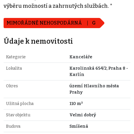
výběru možností a zahrnutých službách. *
MIMOŘÁDNĚ NEHOSPODÁRNÁ
G
Údaje k nemovitosti
Kategorie
Kanceláře
Lokalita
Karolinská 654/2, Praha 8 -
Karlín
Okres
území Hlavního města
Prahy
Užitná plocha
110 m²
Stav objektu
Velmi dobrý
Budova
Smíšená