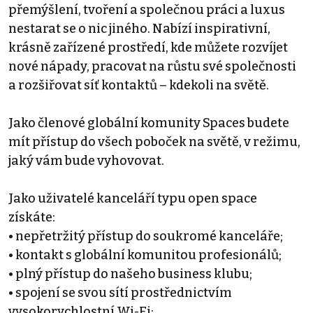
přemýšlení, tvoření a společnou práci a luxus
nestarat se o nic jiného. Nabízí inspirativní,
krásně zařízené prostředí, kde můžete rozvíjet
nové nápady, pracovat na růstu své společnosti
a rozšiřovat síť kontaktů – kdekoli na světě.
Jako členové globální komunity Spaces budete
mít přístup do všech poboček na světě, v režimu,
jaký vám bude vyhovovat.
Jako uživatelé kanceláří typu open space
získáte:
• nepřetržitý přístup do soukromé kanceláře;
• kontakt s globální komunitou profesionálů;
• plný přístup do našeho business klubu;
• spojení se svou sítí prostřednictvím
vysokorychlostní Wi-Fi;