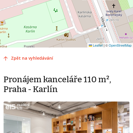
Leaflet
|
©
OpenStreetMap
Zpět na vyhledávání
Pronájem kanceláře 110 m²,
Praha - Karlín