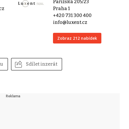
Pařížská 205/23
cz
Praha 1
+420 731 300 400
info@luxent.cz
Zobraz 212 nabídek
tu
Sdílet inzerát