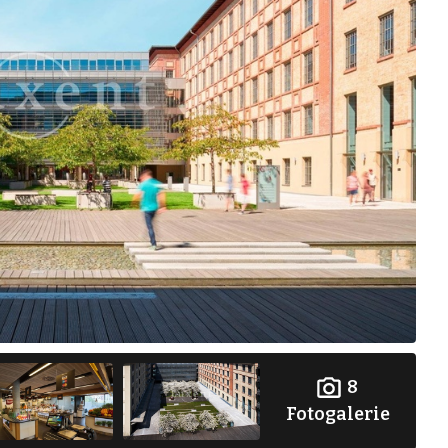
8
Fotogalerie