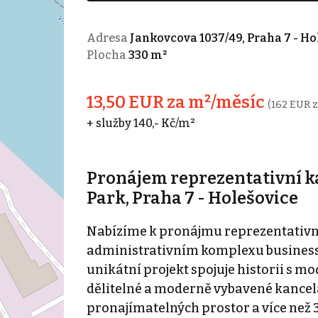
Adresa
Jankovcova 1037/49, Praha 7 - Ho
Plocha
330 m²
13,50 EUR za m²/měsíc
(162 EUR z
+ služby 140,- Kč/m²
Pronájem reprezentativní ka
Park, Praha 7 - Holešovice
Nabízíme k pronájmu reprezentativní 
administrativním komplexu business 
unikátní projekt spojuje historii s m
dělitelné a moderně vybavené kancelá
pronajímatelných prostor a více než 