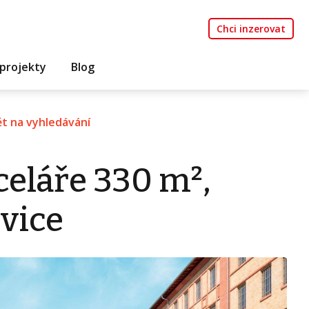
Chci inzerovat
projekty
Blog
t na vyhledávání
eláře 330 m²,
vice