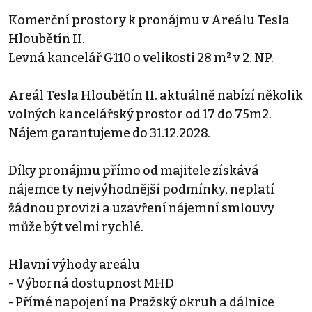
Komerční prostory k pronájmu v Areálu Tesla
Hloubětín II.
Levná kancelář G110 o velikosti 28 m² v 2. NP.
Areál Tesla Hloubětín II. aktuálně nabízí několik
volných kancelářský prostor od 17 do 75m2.
Nájem garantujeme do 31.12.2028.
Díky pronájmu přímo od majitele získává
nájemce ty nejvýhodnější podmínky, neplatí
žádnou provizi a uzavření nájemní smlouvy
může být velmi rychlé.
Hlavní výhody areálu
- Výborná dostupnost MHD
- Přímé napojení na Pražský okruh a dálnice