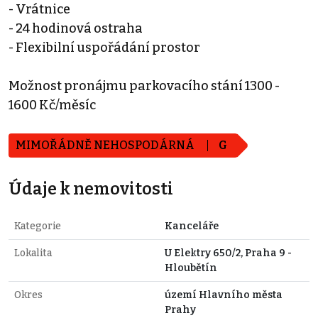
- Vrátnice
- 24 hodinová ostraha
- Flexibilní uspořádání prostor
Možnost pronájmu parkovacího stání 1300 -
1600 Kč/měsíc
MIMOŘÁDNĚ NEHOSPODÁRNÁ
G
Údaje k nemovitosti
Kategorie
Kanceláře
Lokalita
U Elektry 650/2, Praha 9 -
Hloubětín
Okres
území Hlavního města
Prahy