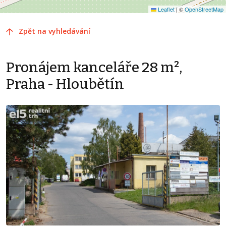
Leaflet
|
©
OpenStreetMap
Zpět na vyhledávání
Pronájem kanceláře 28 m²,
Praha - Hloubětín