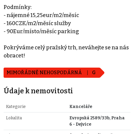
Podmínky:
- nájemné 15,25eur/m2/měsíc
- 160CZK/m2/měsíc služby
- 90Eur/místo/měsíc parking
Pokrýváme celý pražský trh, neváhejte se na nás
obracet!
MIMOŘÁDNĚ NEHOSPODÁRNÁ
G
Údaje k nemovitosti
Kategorie
Kanceláře
Lokalita
Evropská 2589/33b, Praha
6 - Dejvice