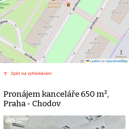
Leaflet
|
©
OpenStreetMap
Zpět na vyhledávání
Pronájem kanceláře 650 m²,
Praha - Chodov