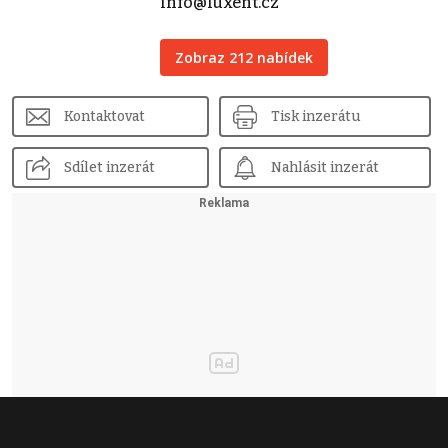
info@luxent.cz
Zobraz 212 nabídek
Kontaktovat
Tisk inzerátu
Sdílet inzerát
Nahlásit inzerát