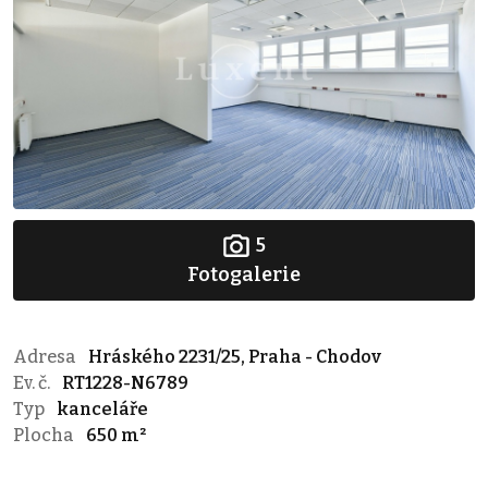
5
Fotogalerie
Adresa
Hráského 2231/25, Praha - Chodov
Ev. č.
RT1228-N6789
Typ
kanceláře
Plocha
650 m²