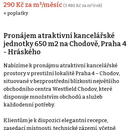
290 Kč za m²/měsíc
(3 480 Kč za m²/rok)
+ poplatky
Pronájem atraktivní kancelářské
jednotky 650 m2 na Chodově, Praha 4
- Hráského
Nabízíme k pronájmu atraktivní kancelářské
prostory v prestižní lokalitě Praha 4 – Chodov,
situované v bezprostřední blízkosti největšího
obchodního centra Westfield Chodov, které
disponuje množstvím obchodů a služeb
každodenní potřeby.
Klientům je k dispozici elegantní recepce,
zasedací místnosti, technické zázemí, včetně