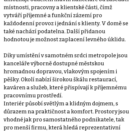
místnosti, pracovny a klientské části, čímž
vytváří příjemné a funkční zázemí pro
každodenní provoz i jednání s klienty. V domě se
také nachází podatelna. Další přidanou
hodnotou je možnost zaplacení levného úklidu.
Díky umístění v samotném srdci metropole jsou
kanceláře výborně dostupné městskou
hromadnou dopravou, vlakovým spojením i
pěšky. Okolí nabízí širokou škálu restaurací,
kaváren a služeb, které přispívají k příjemnému
pracovnímu prostředí.
Interiér působí světlým a klidným dojmem, s
důrazem na praktičnost a komfort. Prostory jsou
vhodné jak pro samostatného podnikatele, tak
pro menší firmu, která hledá reprezentativní