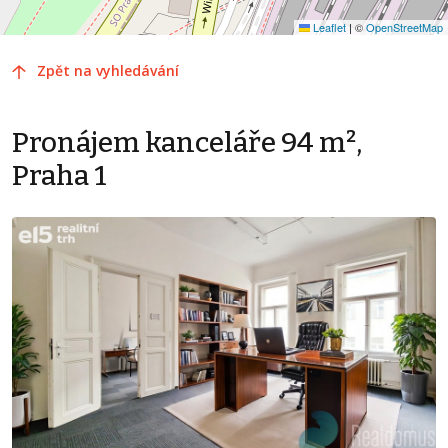
Leaflet
|
©
OpenStreetMap
Zpět na vyhledávání
Pronájem kanceláře 94 m²,
Praha 1