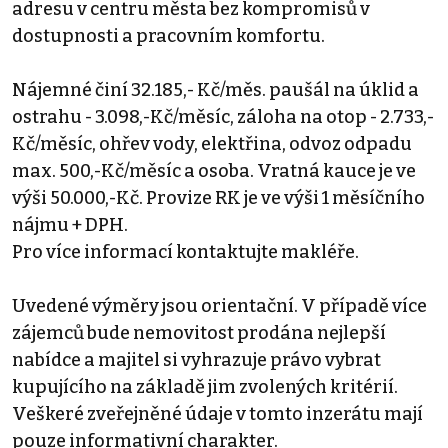
adresu v centru města bez kompromisů v
dostupnosti a pracovním komfortu.
Nájemné činí 32.185,- Kč/měs. paušál na úklid a
ostrahu - 3.098,-Kč/měsíc, záloha na otop - 2.733,-
Kč/měsíc, ohřev vody, elektřina, odvoz odpadu
max. 500,-Kč/měsíc a osoba. Vratná kauce je ve
výši 50.000,-Kč. Provize RK je ve výši 1 měsíčního
nájmu + DPH.
Pro více informací kontaktujte makléře.
Uvedené výměry jsou orientační. V případě více
zájemců bude nemovitost prodána nejlepší
nabídce a majitel si vyhrazuje právo vybrat
kupujícího na základě jim zvolených kritérií.
Veškeré zveřejněné údaje v tomto inzerátu mají
pouze informativní charakter.