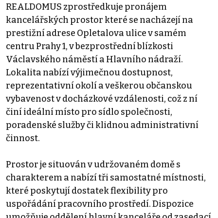
REALDOMUS zprostředkuje pronájem
kancelářských prostor které se nacházejí na
prestižní adrese Opletalova ulice v samém
centru Prahy 1, v bezprostřední blízkosti
Václavského náměstí a Hlavního nádraží.
Lokalita nabízí výjimečnou dostupnost,
reprezentativní okolí a veškerou občanskou
vybavenost v docházkové vzdálenosti, což z ní
činí ideální místo pro sídlo společnosti,
poradenské služby či klidnou administrativní
činnost.
Prostor je situován v udržovaném domě s
charakterem a nabízí tři samostatné místnosti,
které poskytují dostatek flexibility pro
uspořádání pracovního prostředí. Dispozice
umožňuje oddělení hlavní kanceláře od zasedací