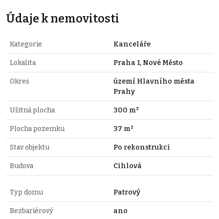
Údaje k nemovitosti
Kategorie
Kanceláře
Lokalita
Praha 1, Nové Město
Okres
území Hlavního města
Prahy
Užitná plocha
300 m²
Plocha pozemku
37 m²
Stav objektu
Po rekonstrukci
Budova
Cihlová
Typ domu
Patrový
Bezbariérový
ano