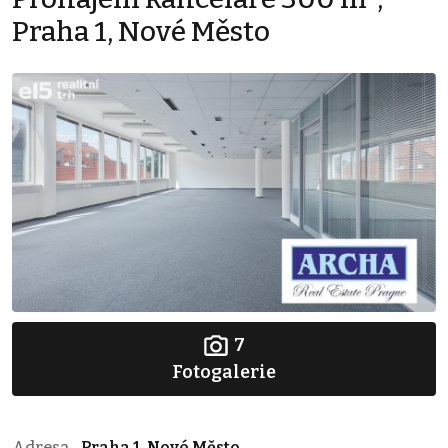
Praha 1, Nové Město
7
Fotogalerie
Adresa
Praha 1, Nové Město