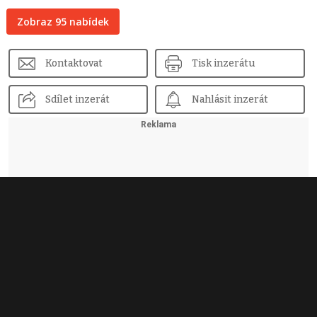
Zobraz 95 nabídek
Kontaktovat
Tisk inzerátu
Sdílet inzerát
Nahlásit inzerát