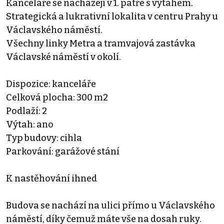
Kanceláře se nacházejí v 1. patře s výtahem.
Strategická a lukrativní lokalita v centru Prahy u
Václavského náměstí.
Všechny linky Metra a tramvajová zastávka
Václavské náměstí v okolí.
Dispozice: kanceláře
Celková plocha: 300 m2
Podlaží: 2
Výtah: ano
Typ budovy: cihla
Parkování: garážové stání
K nastěhování ihned
Budova se nachází na ulici přímo u Václavského
náměstí, díky čemuž máte vše na dosah ruky.