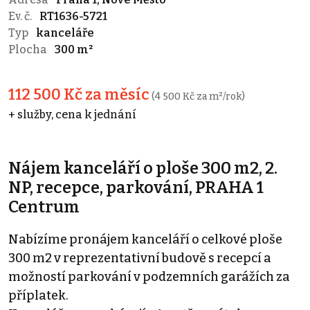
Ev. č.
RT1636-5721
Typ
kanceláře
Plocha
300 m²
112 500 Kč za měsíc
(4 500 Kč za m²/rok)
+ služby, cena k jednání
Nájem kanceláří o ploše 300 m2, 2.
NP, recepce, parkování, PRAHA 1
Centrum
Nabízíme pronájem kanceláří o celkové ploše
300 m2 v reprezentativní budově s recepcí a
možností parkování v podzemních garážích za
příplatek.