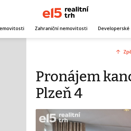
emovitosti
Zahraniční nemovitosti
Developerské 
Zpě
Pronájem kanc
Plzeň 4