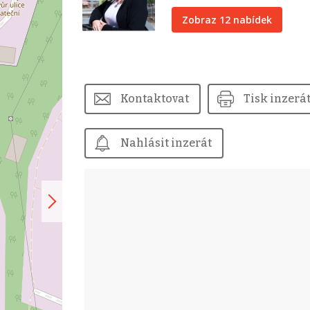
Zobraz 12 nabídek
Kontaktovat
Tisk inzerá
Nahlásit inzerát