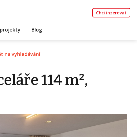
Chci inzerovat
projekty
Blog
t na vyhledávání
eláře 114 m²,