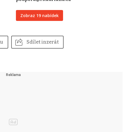
Zobraz 19 nabídek
tu
Sdílet inzerát