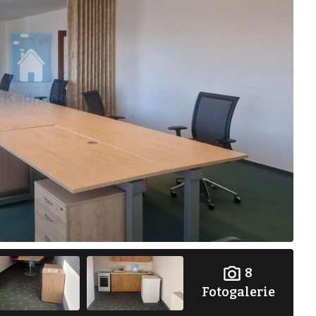
8
Fotogalerie