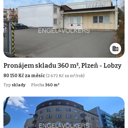
Pronájem skladu 360 m², Plzeň - Lobzy
80 150 Kč za měsíc
(2 672 Kč za m²/rok)
Typ
sklady
Plocha
360 m²