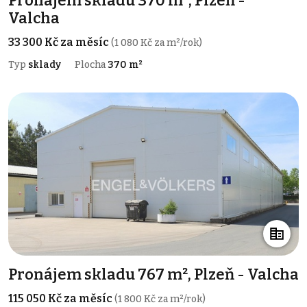
Pronájem skladu 370 m², Plzeň -
Valcha
33 300 Kč za měsíc
(1 080 Kč za m²/rok)
Typ
sklady
Plocha
370 m²
Pronájem skladu 767 m², Plzeň - Valcha
115 050 Kč za měsíc
(1 800 Kč za m²/rok)