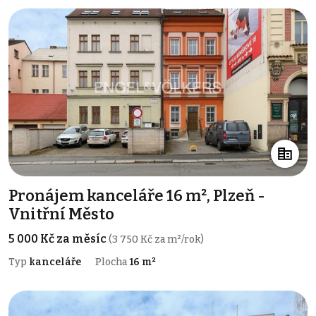
Pronájem kanceláře 16 m², Plzeň -
Vnitřní Město
5 000 Kč za měsíc
(3 750 Kč za m²/rok)
Typ
kanceláře
Plocha
16 m²