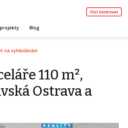
Chci inzerovat
projekty
Blog
t na vyhledávání
eláře 110 m²,
vská Ostrava a