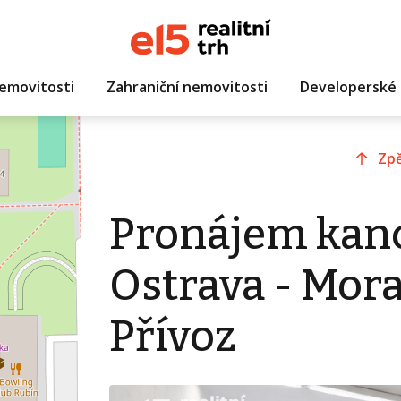
emovitosti
Zahraniční nemovitosti
Developerské 
Zpě
Pronájem kanc
Ostrava - Mora
Přívoz