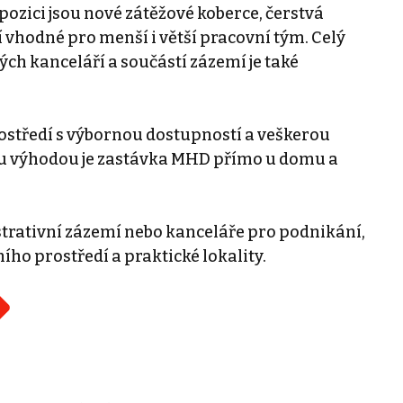
pozici jsou nové zátěžové koberce, čerstvá
 vhodné pro menší i větší pracovní tým. Celý
ých kanceláří a součástí zázemí je také
ostředí s výbornou dostupností a veškerou
ou výhodou je zastávka MHD přímo u domu a
strativní zázemí nebo kanceláře pro podnikání,
ho prostředí a praktické lokality.